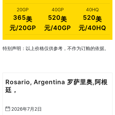
20GP
40GP
40HQ
365
520
520
美
美
美
元/20GP
元/40GP
元/40HQ
特别声明：以上价格仅供参考，不作为订舱的依据。
Rosario, Argentina 罗萨里奥,阿根
廷，
天津港到阿根廷海运哈德逊湾货
运
2026年7月2日