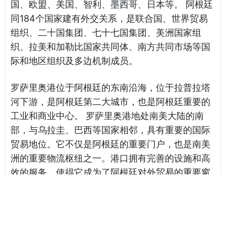
国、欧盟、美国、智利、墨西哥、日本等。 阿根廷
同184个国家建有外交关系，是联合国、世界贸易
组织、二十国集团、七十七国集团、美洲国家组
织、拉美和加勒比国家共同体、南方共同市场等国
际和地区组织及多边机制成员。
罗萨里奥港位于阿根廷的东南沿海，位于拉普拉塔
河下游，是阿根廷第二大城市，也是阿根廷重要的
工业和商业中心。 罗萨里奥港地处南美大陆的南
部，与乌拉圭、巴西等国家相邻，具有重要的国际
贸易地位。它不仅是阿根廷的重要门户，也是南美
洲的重要物流枢纽之一。港口拥有完善的设施和高
效的服务，使得它成为了阿根廷对外贸易的重要窗
口。此外，罗萨里奥港也是阿根廷的重要旅游中
心，每年吸引了大量的游客前来参观和旅游。 除了
在阿根廷的经济发展中扮演着重要角色外，罗萨里