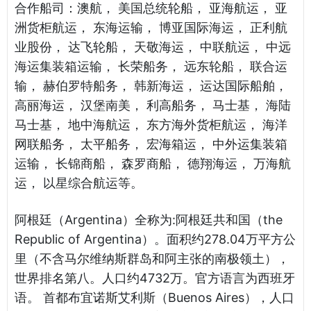
合作船司：澳航， 美国总统轮船， 亚海航运， 亚
洲货柜航运， 东海运输， 博亚国际海运， 正利航
业股份， 达飞轮船， 天敬海运， 中联航运， 中远
海运集装箱运输， 长荣船务， 远东轮船， 联合运
输， 赫伯罗特船务， 韩新海运， 运达国际船舶，
高丽海运， 汉堡南美， 利高船务， 马士基， 海陆
马士基， 地中海航运， 东方海外货柜航运， 海洋
网联船务， 太平船务， 宏海箱运， 中外运集装箱
运输， 长锦商船， 森罗商船， 德翔海运， 万海航
运， 以星综合航运等。
阿根廷（Argentina）全称为:阿根廷共和国（the
Republic of Argentina）。面积约278.04万平方公
里（不含马尔维纳斯群岛和阿主张的南极领土），
世界排名第八。人口约4732万。官方语言为西班牙
语。 首都布宜诺斯艾利斯（Buenos Aires），人口