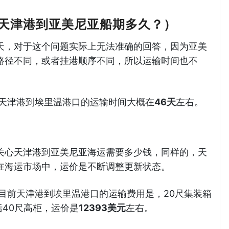
天津港到亚美尼亚船期多久？）
天，对于这个问题实际上无法准确的回答，因为亚美
路径不同，或者挂港顺序不同，所以运输时间也不
例，天津港到埃里温港口的运输时间大概在
46天
左右。
关心天津港到亚美尼亚海运需要多少钱，同样的，天
在海运市场中，运价是不断调整更新状态。
例，目前天津港到埃里温港口的运输费用是，20尺集装箱
括40尺高柜，运价是
12393美元
左右。