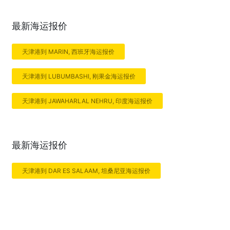
最新海运报价
天津港到 MARIN, 西班牙海运报价
天津港到 LUBUMBASHI, 刚果金海运报价
天津港到 JAWAHARLAL NEHRU, 印度海运报价
最新海运报价
天津港到 DAR ES SALAAM, 坦桑尼亚海运报价
天津港到 KINSHASA, 刚果金海运报价
天津港到 KARACHI, 巴基斯坦海运报价