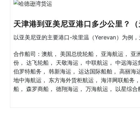
天津港到亚美尼亚港口多少公里？（
以亚美尼亚的主要港口-埃里温（Yerevan）为
合作船司：澳航， 美国总统轮船， 亚海航运， 亚
份， 达飞轮船， 天敬海运， 中联航运， 中远海运
伯罗特船务， 韩新海运， 运达国际船舶， 高丽海运
地中海航运， 东方海外货柜航运， 海洋网联船务，
船， 森罗商船， 德翔海运， 万海航运， 以星综