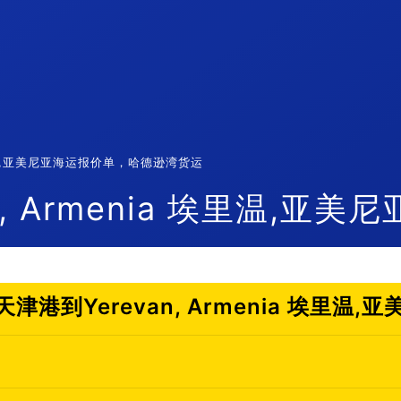
 埃里温,亚美尼亚海运报价单，哈德逊湾货运
 Armenia 埃里温,亚美尼
港到Yerevan, Armenia 埃里温