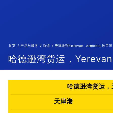
首页
产品与服务
海运
天津港到Yerevan, Armenia
哈德逊湾货运，Yerevan,
哈德逊湾货运，天津
天津港