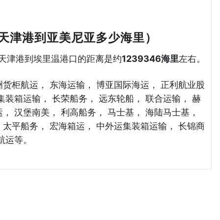
天津港到亚美尼亚多少海里）
例，天津港到埃里温港口的距离是约
1239346海里
左右。
洲货柜航运， 东海运输， 博亚国际海运， 正利航业股
集装箱运输， 长荣船务， 远东轮船， 联合运输， 赫
， 汉堡南美， 利高船务， 马士基， 海陆马士基，
 太平船务， 宏海箱运， 中外运集装箱运输， 长锦商
合航运等。