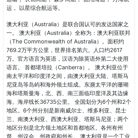
运， 以星综合航运等。
澳大利亚（Australia）是联合国认可的发达国家之
一。 澳大利亚（Australia）全称为：澳大利亚联邦
（The Commonwealth of Australia）。面积约
769.2万平方公里，世界排名第六。人口约2617
万。官方语言为英语，汉语为除英语外第二大使用
语言。 首都堪培拉（Canberra）。 澳大利亚位于
南太平洋和印度洋之间，由澳大利亚大陆、塔斯马
尼亚岛等岛屿和海外领土组成。东濒太平洋的珊瑚
海和塔斯曼海，北、西、南三面临印度洋及其边缘
海。海岸线长36735公里。 全国划分为6个州和2个
地区。6个州分别是新南威尔士、维多利亚、昆士
兰、南澳大利亚、西澳大利亚、塔斯马尼亚；两个
地区分别是北方领土地区和首都地区。各州有州
督、州议会、州政府和州长。 澳大利亚是一个工业