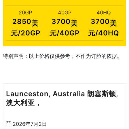
20GP
40GP
40HQ
2850
3700
3700
美
美
美
元/20GP
元/40GP
元/40HQ
特别声明：以上价格仅供参考，不作为订舱的依据。
Launceston, Australia 朗塞斯顿,
澳大利亚，
天津港到澳大利亚海运哈
德逊湾货运
2026年7月2日