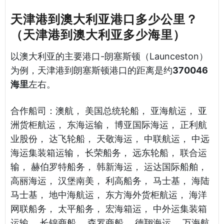
天津港到澳大利亚港口多少公里？
（天津港到澳大利亚多少海里）
以澳大利亚的主要港口-朗塞斯顿（Launceston）
为例，天津港到朗塞斯顿港口的距离是约
370046
海里
左右。
合作船司：澳航， 美国总统轮船， 亚海航运， 亚
洲货柜航运， 东海运输， 博亚国际海运， 正利航
业股份， 达飞轮船， 天敬海运， 中联航运， 中远
海运集装箱运输， 长荣船务， 远东轮船， 联合运
输， 赫伯罗特船务， 韩新海运， 运达国际船舶，
高丽海运， 汉堡南美， 利高船务， 马士基， 海陆
马士基， 地中海航运， 东方海外货柜航运， 海洋
网联船务， 太平船务， 宏海箱运， 中外运集装箱
运输， 长锦商船， 森罗商船， 德翔海运， 万海航