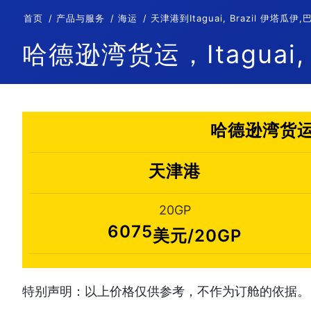
首页
产品与服务
海运
天津港到Itaguai, Brazil 伊
哈德逊湾货运，Itaguai, 
哈德逊湾货运，
天津港
20GP
6075
美元/20GP
特别声明：以上价格仅供参考，不作为订舱的依据。