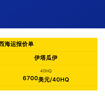
,巴西海运报价单
伊塔瓜伊
40HQ
6700
美元/40HQ