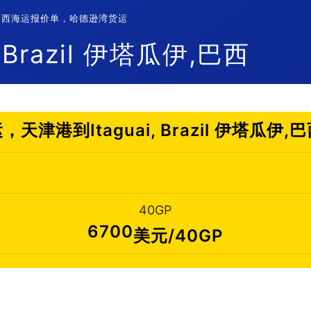
塔瓜伊,巴西海运报价单，哈德逊湾货运
Brazil 伊塔瓜伊,巴西
天津港到Itaguai, Brazil 伊塔瓜伊
40GP
6700
美元/40GP