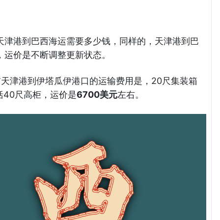
天津港到巴西海运需要多少钱，同样的，天津港到巴
，运价是不断调整更新状态。
目前天津港到伊塔瓜伊港口的运输费用是，20尺集装箱
括40尺高柜，运价是
6700美元
左右。