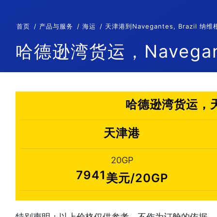
首页
产品与服务
海运
天津港到Navegantes, Brazi
哈德逊湾货运，Navegant
哈德逊湾货运，天津
天津港
20GP
7941
美元/20GP
特别声明：以上价格仅供参考，不作为订舱的依据。