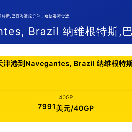
l 纳维根特斯,巴西海运报价单，哈德逊湾货运
es, Brazil 纳维根特斯,
港到Navegantes, Brazil 纳维根
40GP
7991
美元/40GP