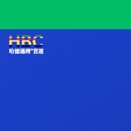
Naushki, Russia, 纳乌什基, 俄罗斯