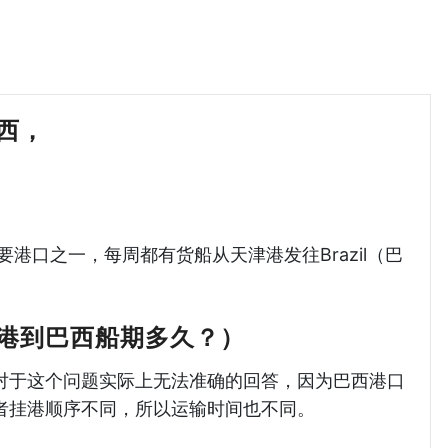
巴西，
天津港到巴西海运哈德逊湾货运
的主要港口之一，每周都有货船从天津港发往Brazil（巴
港到巴西船期多久？）
对于这个问题实际上无法准确的回答，因为巴西港口
者挂港顺序不同，所以运输时间也不同。