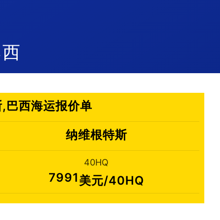
巴西
特斯,巴西海运报价单
纳维根特斯
40HQ
7991
美元/40HQ