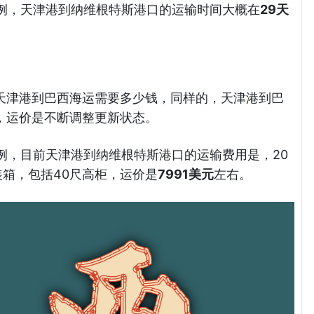
）为例，天津港到纳维根特斯港口的运输时间大概在
29天
天津港到巴西海运需要多少钱，同样的，天津港到巴
，运价是不断调整更新状态。
）为例，目前天津港到纳维根特斯港口的运输费用是，20
装箱，包括40尺高柜，运价是
7991美元
左右。