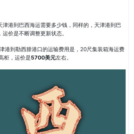
天津港到巴西海运需要多少钱，同样的，天津港到巴
，运价是不断调整更新状态。
前天津港到勒西腓港口的运输费用是，20尺集装箱海运费
尺高柜，运价是
5700美元
左右。