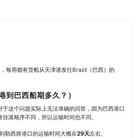
到巴西海运哈德逊湾货运
之一，每周都有货船从天津港发往Brazil（巴西）的
港到巴西船期多久？）
对于这个问题实际上无法准确的回答，因为巴西港口
者挂港顺序不同，所以运输时间也不同。
津港到勒西腓港口的运输时间大概在
29天
左右。