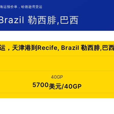
腓,巴西海运报价单，哈德逊湾货运
razil 勒西腓,巴西
，天津港到Recife, Brazil 勒西腓,
40GP
5700
美元/40GP