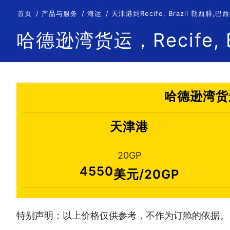
首页
产品与服务
海运
天津港到Recife, Brazil 勒西
哈德逊湾货运，Recife, B
哈德逊湾货运
天津港
20GP
4550
美元/20GP
特别声明：以上价格仅供参考，不作为订舱的依据。