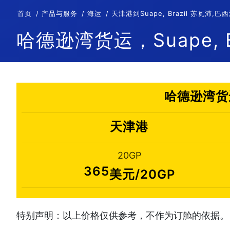
首页
产品与服务
海运
天津港到Suape, Brazil 苏瓦
哈德逊湾货运，Suape, B
哈德逊湾货运
天津港
20GP
365
美元/20GP
特别声明：以上价格仅供参考，不作为订舱的依据。