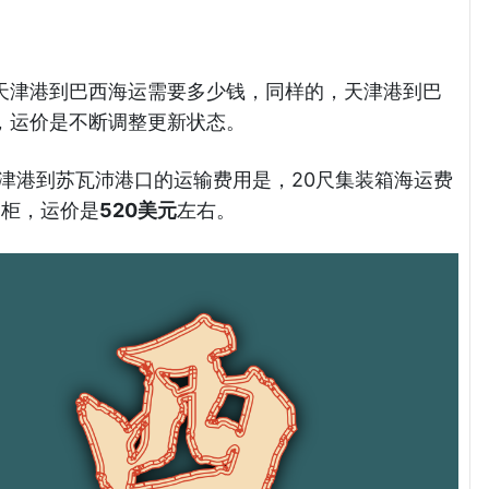
天津港到巴西海运需要多少钱，同样的，天津港到巴
，运价是不断调整更新状态。
天津港到苏瓦沛港口的运输费用是，20尺集装箱海运费
高柜，运价是
520美元
左右。