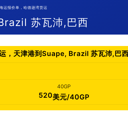
沛,巴西海运报价单，哈德逊湾货运
razil 苏瓦沛,巴西
，天津港到Suape, Brazil 苏瓦沛,
40GP
520
美元/40GP