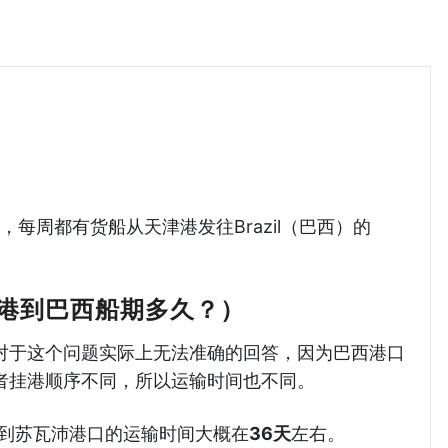
到巴西海运哈德逊湾货运
一，每周都有货船从天津港发往Brazil（巴西）的
港到巴西船期多久？）
对于这个问题实际上无法准确的回答，因为巴西港口
者挂港顺序不同，所以运输时间也不同。
港到苏瓦沛港口的运输时间大概在
36天
左右。