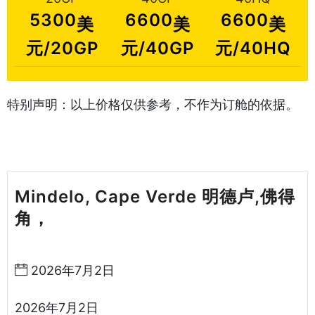
5300
6600
6600
美
美
美
元/20GP
元/40GP
元/40HQ
特别声明：以上价格仅供参考，不作为订舱的依据。
Mindelo, Cape Verde 明德卢,佛得
角，
天津港到佛得角海运哈德逊湾货
运
2026年7月2日
2026年7月2日