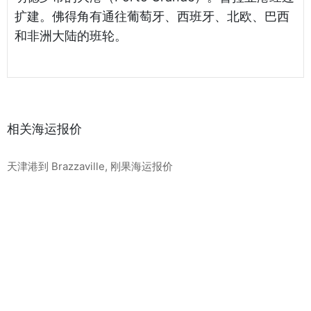
扩建。佛得角有通往葡萄牙、西班牙、北欧、巴西
和非洲大陆的班轮。
相关海运报价
天津港到 Brazzaville, 刚果海运报价
天津港到 Mundra, 印度海运报价
天津港到 Taichung, 中国台湾海运报价
最新海运报价