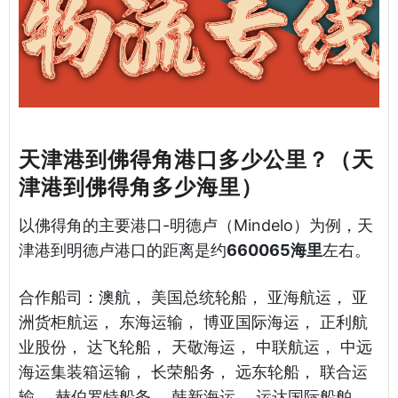
天津港到佛得角港口多少公里？（天
津港到佛得角多少海里）
以佛得角的主要港口-明德卢（Mindelo）为例，天
津港到明德卢港口的距离是约
660065海里
左右。
合作船司：澳航， 美国总统轮船， 亚海航运， 亚
洲货柜航运， 东海运输， 博亚国际海运， 正利航
业股份， 达飞轮船， 天敬海运， 中联航运， 中远
海运集装箱运输， 长荣船务， 远东轮船， 联合运
输， 赫伯罗特船务， 韩新海运， 运达国际船舶，