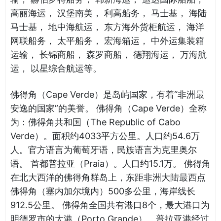
高丽海运， 汉堡南美， 利高船务， 马士基， 海陆
马士基， 地中海航运， 东方海外货柜航运， 海洋
网联船务， 太平船务， 宏海箱运， 中外运集装箱
运输， 长锦商船， 森罗商船， 德翔海运， 万海航
运， 以星综合航运等。
佛得角（Cape Verde）是岛屿国家，有着“非洲最
安逸的国家”的美誉。 佛得角（Cape Verde）全称
为：佛得角共和国（The Republic of Cabo
Verde）。面积约4033平方公里。人口约54.6万
人。官方语言为葡萄牙语，民族语言为克里奥尔
语。 首都普拉亚（Praia）。人口约15.1万。 佛得角
在北大西洋的佛得角群岛上，东距非洲大陆最西点
佛得角（塞内加尔境内）500多公里，海岸线长
912.5公里。 佛得角全国共有港口8个，最大港口为
明德罗市的大港（Porto Grande）。普拉亚港经过