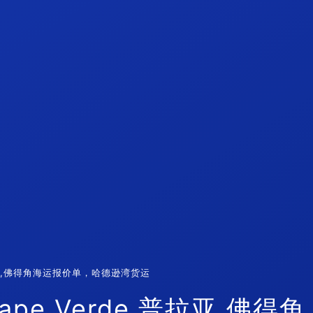
 普拉亚,佛得角海运报价单，哈德逊湾货运
ape Verde 普拉亚,佛得角