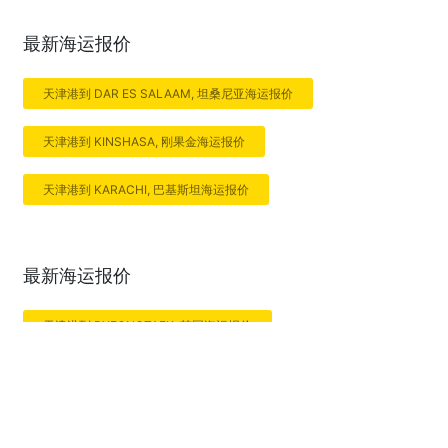
最新海运报价
天津港到 DAR ES SALAAM, 坦桑尼亚海运报价
天津港到 KINSHASA, 刚果金海运报价
天津港到 KARACHI, 巴基斯坦海运报价
最新海运报价
天津港到 PYEONGTAEK, 韩国海运报价