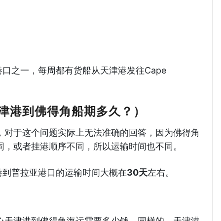
，
天津港到佛得角海运哈德逊湾货运
主要港口之一，每周都有货船从天津港发往Cape
津港到佛得角船期多久？）
，对于这个问题实际上无法准确的回答，因为佛得角
同，或者挂港顺序不同，所以运输时间也不同。
津港到普拉亚港口的运输时间大概在
30天
左右。
心天津港到佛得角海运需要多少钱，同样的，天津港