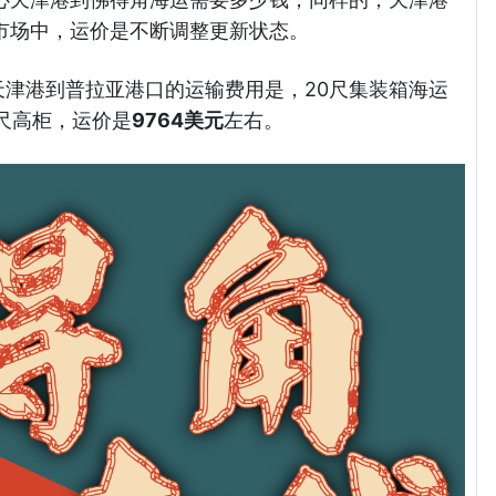
市场中，运价是不断调整更新状态。
前天津港到普拉亚港口的运输费用是，20尺集装箱海运
0尺高柜，运价是
9764美元
左右。