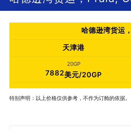
哈德逊湾货运，天
天津港
20GP
7882
美元/20GP
特别声明：以上价格仅供参考，不作为订舱的依据。