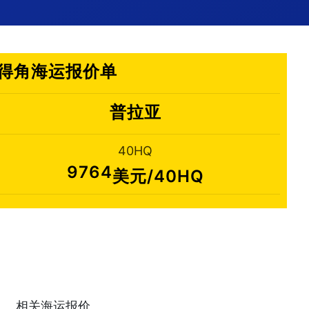
,佛得角海运报价单
普拉亚
40HQ
9764
美元/40HQ
相关海运报价