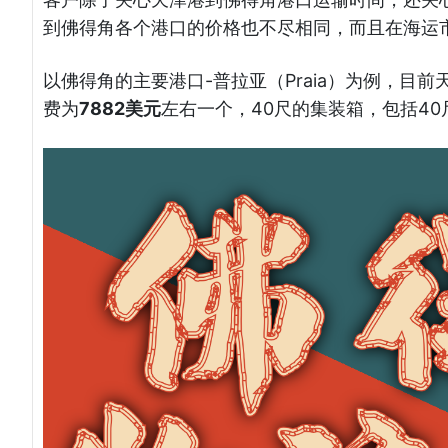
到佛得角各个港口的价格也不尽相同，而且在海运
以佛得角的主要港口-普拉亚（Praia）为例，目
费为
7882美元
左右一个，40尺的集装箱，包括4