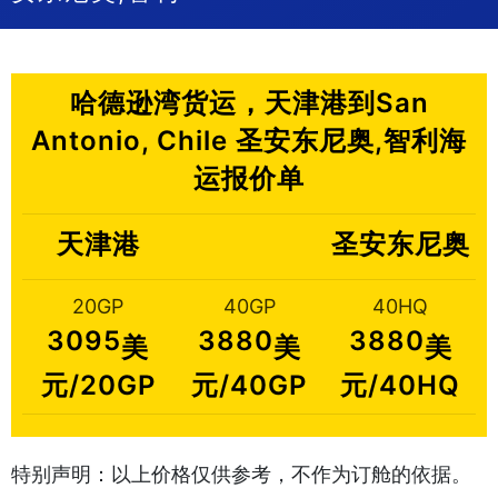
哈德逊湾货运，天津港到San
Antonio, Chile 圣安东尼奥,智利海
运报价单
天津港
圣安东尼奥
20GP
40GP
40HQ
3095
3880
3880
美
美
美
元/20GP
元/40GP
元/40HQ
特别声明：以上价格仅供参考，不作为订舱的依据。