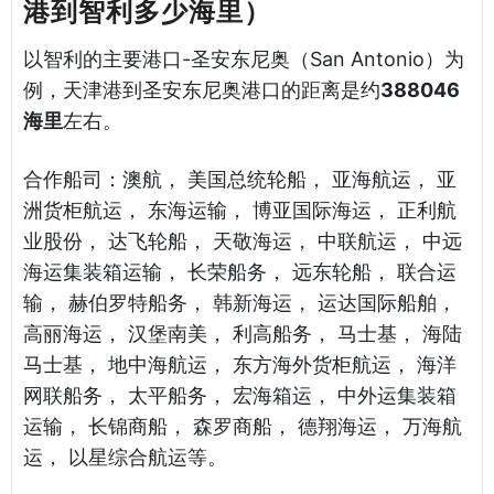
港到智利多少海里）
以智利的主要港口-圣安东尼奥（San Antonio）为
例，天津港到圣安东尼奥港口的距离是约
388046
海里
左右。
合作船司：澳航， 美国总统轮船， 亚海航运， 亚
洲货柜航运， 东海运输， 博亚国际海运， 正利航
业股份， 达飞轮船， 天敬海运， 中联航运， 中远
海运集装箱运输， 长荣船务， 远东轮船， 联合运
输， 赫伯罗特船务， 韩新海运， 运达国际船舶，
高丽海运， 汉堡南美， 利高船务， 马士基， 海陆
马士基， 地中海航运， 东方海外货柜航运， 海洋
网联船务， 太平船务， 宏海箱运， 中外运集装箱
运输， 长锦商船， 森罗商船， 德翔海运， 万海航
运， 以星综合航运等。