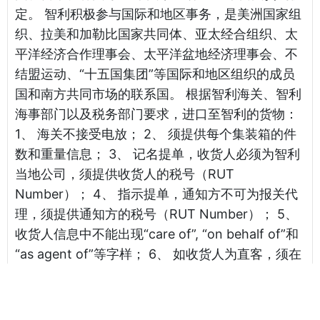
定。 智利积极参与国际和地区事务，是美洲国家组
织、拉美和加勒比国家共同体、亚太经合组织、太
平洋经济合作理事会、太平洋盆地经济理事会、不
结盟运动、“十五国集团”等国际和地区组织的成员
国和南方共同市场的联系国。 根据智利海关、智利
海事部门以及税务部门要求，进口至智利的货物：
1、 海关不接受电放； 2、 须提供每个集装箱的件
数和重量信息； 3、 记名提单，收货人必须为智利
当地公司，须提供收货人的税号（RUT
Number）； 4、 指示提单，通知方不可为报关代
理，须提供通知方的税号（RUT Number）； 5、
收货人信息中不能出现“care of”, “on behalf of”和
“as agent of”等字样； 6、 如收货人为直客，须在
提单上显示海运费和各项附加费用； 7、 对于经由
智利港口转运至第三国的货物，必须在提单货描中
输入转运条款