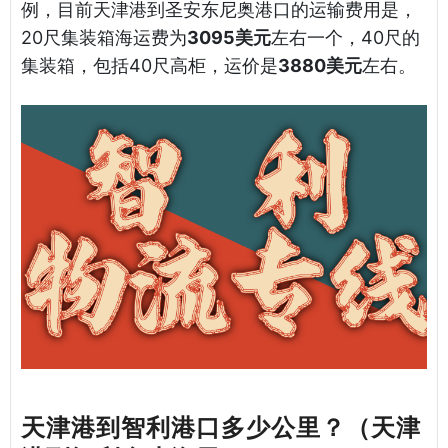
例，目前天津港到圣安东尼奥港口的运输费用是，
20尺集装箱海运费为
3095美元
左右一个，40尺的
集装箱，包括40尺高柜，运价是
3880美元
左右。
天津港到智利港口多少公里？（天津