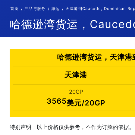
首页
产品与服务
海运
天津港到Caucedo, Dominican
哈德逊湾货运，Caucedo, 
哈德逊湾货运，天津港到Ca
天津港
20GP
3565
美元/20GP
特别声明：以上价格仅供参考，不作为订舱的依据。