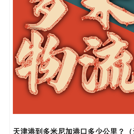
天津港到多米尼加港口多少公里？（