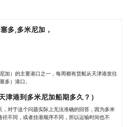
ic 考塞多,多米尼加，
天津港到多米尼加海
lic（多米尼加）的主要港口之一，每周都有货船从天津港发往
o（考塞多）港口。
天津港到多米尼加船期多久？）
天，对于这个问题实际上无法准确的回答，因为多米
路径不同，或者挂港顺序不同，所以运输时间也不