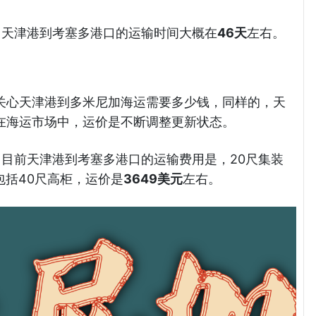
例，天津港到考塞多港口的运输时间大概在
46天
左右。
关心天津港到多米尼加海运需要多少钱，同样的，天
在海运市场中，运价是不断调整更新状态。
例，目前天津港到考塞多港口的运输费用是，20尺集装
包括40尺高柜，运价是
3649美元
左右。