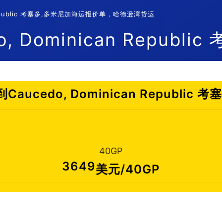
 Republic 考塞多,多米尼加海运报价单，哈德逊湾货运
Dominican Republi
ucedo, Dominican Republic
40GP
3649
美元/40GP