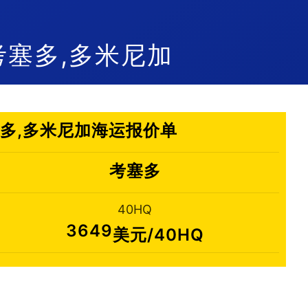
c 考塞多,多米尼加
 考塞多,多米尼加海运报价单
考塞多
40HQ
3649
美元/40HQ