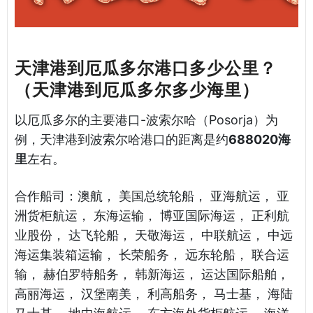
天津港到厄瓜多尔港口多少公里？
（天津港到厄瓜多尔多少海里）
以厄瓜多尔的主要港口-波索尔哈（Posorja）为
例，天津港到波索尔哈港口的距离是约
688020海
里
左右。
合作船司：澳航， 美国总统轮船， 亚海航运， 亚
洲货柜航运， 东海运输， 博亚国际海运， 正利航
业股份， 达飞轮船， 天敬海运， 中联航运， 中远
海运集装箱运输， 长荣船务， 远东轮船， 联合运
输， 赫伯罗特船务， 韩新海运， 运达国际船舶，
高丽海运， 汉堡南美， 利高船务， 马士基， 海陆