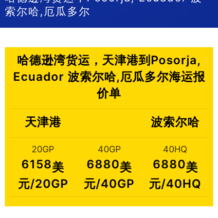
索尔哈,厄瓜多尔
哈德逊湾货运，天津港到Posorja,
Ecuador 波索尔哈,厄瓜多尔海运报
价单
天津港
波索尔哈
20GP
40GP
40HQ
6158
6880
6880
美
美
美
元/20GP
元/40GP
元/40HQ