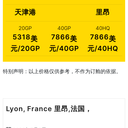
天津港
里昂
20GP
40GP
40HQ
5318
7866
7866
美
美
美
元/20GP
元/40GP
元/40HQ
特别声明：以上价格仅供参考，不作为订舱的依据。
Lyon, France 里昂,法国，
天津港到
法国海运哈德逊湾货运