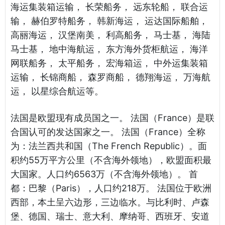
海运集装箱运输， 长荣船务， 远东轮船， 联合运
输， 赫伯罗特船务， 韩新海运， 运达国际船舶，
高丽海运， 汉堡南美， 利高船务， 马士基， 海陆
马士基， 地中海航运， 东方海外货柜航运， 海洋
网联船务， 太平船务， 宏海箱运， 中外运集装箱
运输， 长锦商船， 森罗商船， 德翔海运， 万海航
运， 以星综合航运等。
法国是欧盟现有成员国之一。 法国（France）是联
合国认可的发达国家之一。 法国（France）全称
为：法兰西共和国（The French Republic）。面
积约55万平方公里（不含海外领地），欧盟面积最
大国家。人口约6563万（不含海外领地）。 首
都：巴黎（Paris），人口约218万。 法国位于欧洲
西部，本土呈六边形，三边临水。与比利时、卢森
堡、德国、瑞士、意大利、摩纳哥、西班牙、安道