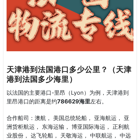
天津港到法国港口多少公里？（天津
港到法国多少海里）
以法国的主要港口-里昂（Lyon）为例，天津港到
里昂港口的距离是约
786629海里
左右。
合作船司：澳航， 美国总统轮船， 亚海航运， 亚
洲货柜航运， 东海运输， 博亚国际海运， 正利航
业股份， 达飞轮船， 天敬海运， 中联航运， 中远