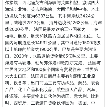
尔接壤，西北隔英吉利海峡与英国相望。濒临四大
海域：北海、英吉利海峡、大西洋和地中海。本土
边境线总长度为6337公里，其中海岸线3424公
里，陆地线2913公里，海外边境线1263公里，海岸
线2000公里。 法国是最发达的工业国家之一，在
核电、航空、航天和铁路方面居世界领先地位。 法
国内河航道总长14932公里，其中可通行1500吨级
以上船舶的航道约1900公里。巴黎是主要内河港
口。2020年，水路运输货物量65亿吨公里。主要
海港有马赛港、勒阿弗尔港和敦刻尔克港。 法国与
世界各大地区和100多个国家有贸易往来，世界第
六大出口国。法国进口商品主要有能源和工业原
料、设备等，出口商品主要有纺织品、药品、农食
产品、化工产品和化妆品、航空航天产品、汽车、
能源等。主要货物出口伙伴为德国、意大利、比利
时、西班牙。主要进口货物伙伴国为：德国、中