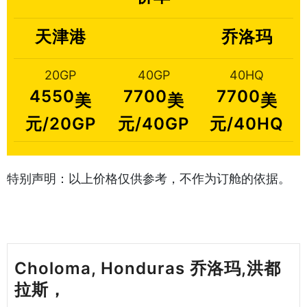
天津港
乔洛玛
20GP
40GP
40HQ
4550
7700
7700
美
美
美
元/20GP
元/40GP
元/40HQ
特别声明：以上价格仅供参考，不作为订舱的依据。
Choloma, Honduras 乔洛玛,洪都
拉斯，
天津港到洪都拉斯海运哈德逊