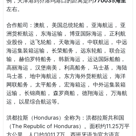
例，天津港到乔洛玛港口的距离是约
770035海里
左右。
合作船司：澳航， 美国总统轮船， 亚海航运， 亚
洲货柜航运， 东海运输， 博亚国际海运， 正利航
业股份， 达飞轮船， 天敬海运， 中联航运， 中远
海运集装箱运输， 长荣船务， 远东轮船， 联合运
输， 赫伯罗特船务， 韩新海运， 运达国际船舶，
高丽海运， 汉堡南美， 利高船务， 马士基， 海陆
马士基， 地中海航运， 东方海外货柜航运， 海洋
网联船务， 太平船务， 宏海箱运， 中外运集装箱
运输， 长锦商船， 森罗商船， 德翔海运， 万海航
运， 以星综合航运等。
洪都拉斯（Honduras）全称为：洪都拉斯共和国
（The Republic of Honduras）。面积约11.25万平
方公里。人口约1011.7万。西班牙语为官方语言。