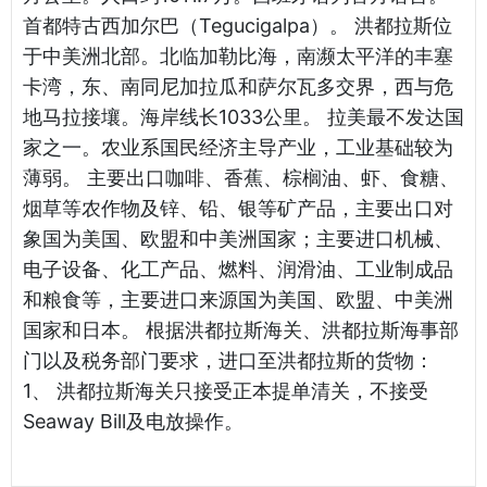
首都特古西加尔巴（Tegucigalpa）。 洪都拉斯位
于中美洲北部。北临加勒比海，南濒太平洋的丰塞
卡湾，东、南同尼加拉瓜和萨尔瓦多交界，西与危
地马拉接壤。海岸线长1033公里。 拉美最不发达国
家之一。农业系国民经济主导产业，工业基础较为
薄弱。 主要出口咖啡、香蕉、棕榈油、虾、食糖、
烟草等农作物及锌、铅、银等矿产品，主要出口对
象国为美国、欧盟和中美洲国家；主要进口机械、
电子设备、化工产品、燃料、润滑油、工业制成品
和粮食等，主要进口来源国为美国、欧盟、中美洲
国家和日本。 根据洪都拉斯海关、洪都拉斯海事部
门以及税务部门要求，进口至洪都拉斯的货物：
1、 洪都拉斯海关只接受正本提单清关，不接受
Seaway Bill及电放操作。