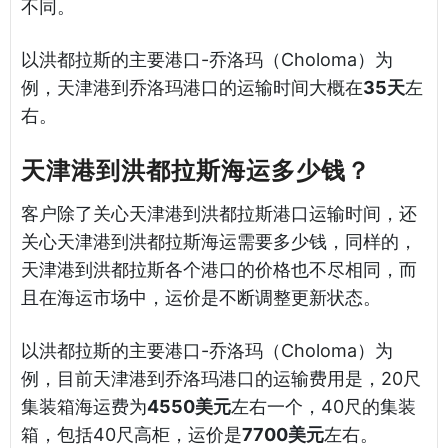
不同。
以洪都拉斯的主要港口-乔洛玛（Choloma）为
例，天津港到乔洛玛港口的运输时间大概在
35天
左
右。
天津港到洪都拉斯海运多少钱？
客户除了关心天津港到洪都拉斯港口运输时间，还
关心天津港到洪都拉斯海运需要多少钱，同样的，
天津港到洪都拉斯各个港口的价格也不尽相同，而
且在海运市场中，运价是不断调整更新状态。
以洪都拉斯的主要港口-乔洛玛（Choloma）为
例，目前天津港到乔洛玛港口的运输费用是，20尺
集装箱海运费为
4550美元
左右一个，40尺的集装
箱，包括40尺高柜，运价是
7700美元
左右。