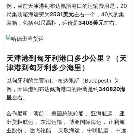
例，目前天津港到布达佩斯港口的运输费用是，20
尺集装箱海运费为
2531美元
左右一个，40尺的集
装箱，包括40尺高柜，运价是
3408美元
左右。
天津港到匈牙利港口多少公里？（天
津港到匈牙利多少海里）
以匈牙利的主要港口-布达佩斯（Budapest）为
例，天津港到布达佩斯港口的距离是约
340820海
里
左右。
合作船司：澳航， 美国总统轮船， 亚海航运， 亚
洲货柜航运， 东海运输， 博亚国际海运， 正利航
业股份， 达飞轮船， 天敬海运， 中联航运， 中远