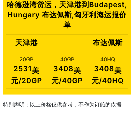
哈德逊湾货运，天津港到Budapest,
Hungary 布达佩斯,匈牙利海运报价
单
天津港
布达佩斯
20GP
40GP
40HQ
2531
3408
3408
美
美
美
元/20GP
元/40GP
元/40HQ
特别声明：以上价格仅供参考，不作为订舱的依据。