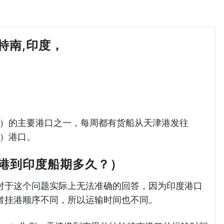
纳帕特南,印度，
天津港到印度海运哈德逊
ia（印度）的主要港口之一，每周都有货船从天津港发往
特南）港口。
港到印度船期多久？）
对于这个问题实际上无法准确的回答，因为印度港口
者挂港顺序不同，所以运输时间也不同。