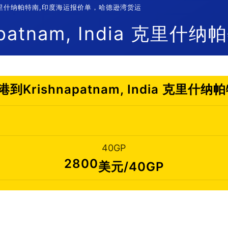
dia 克里什纳帕特南,印度海运报价单，哈德逊湾货运
atnam, India 克里什
Krishnapatnam, India 克里什
40GP
2800
美元/40GP