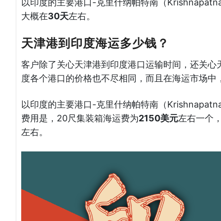
以印度的主要港口-克里什纳帕特南（Krishnap
大概在
30天
左右。
天津港到印度海运多少钱？
客户除了关心天津港到印度港口运输时间，还关心
度各个港口的价格也不尽相同，而且在海运市场中
以印度的主要港口-克里什纳帕特南（Krishnap
费用是，20尺集装箱海运费为
2150美元
左右一个，
左右。