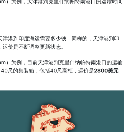
atnam）为例，天津港到克里什纳帕特南港口的运输时间
天津港到印度海运需要多少钱，同样的，天津港到印
，运价是不断调整更新状态。
atnam）为例，目前天津港到克里什纳帕特南港口的运输
40尺的集装箱，包括40尺高柜，运价是
2800美元