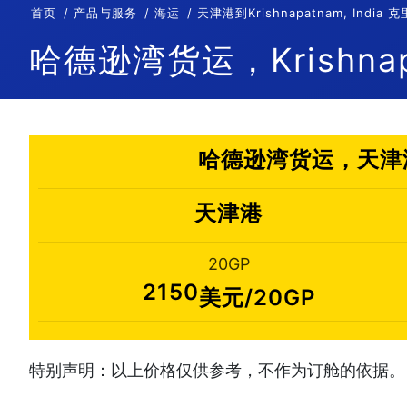
首页
产品与服务
海运
天津港到Krishnapatnam, In
哈德逊湾货运，Krishnap
哈德逊湾货运，天津港到
天津港
20GP
2150
美元/20GP
特别声明：以上价格仅供参考，不作为订舱的依据。