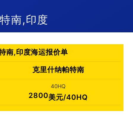
纳帕特南,印度
纳帕特南,印度海运报价单
克里什纳帕特南
40HQ
2800
美元/40HQ