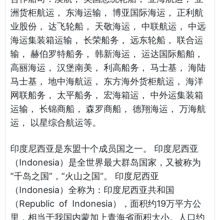
洲货柜航运， 东海运输， 博亚国际海运， 正利航
业股份， 达飞轮船， 天敬海运， 中联航运， 中远
海运集装箱运输， 长荣船务， 远东轮船， 联合运
输， 赫伯罗特船务， 韩新海运， 运达国际船舶，
高丽海运， 汉堡南美， 利高船务， 马士基， 海陆
马士基， 地中海航运， 东方海外货柜航运， 海洋
网联船务， 太平船务， 宏海箱运， 中外运集装箱
运输， 长锦商船， 森罗商船， 德翔海运， 万海航
运， 以星综合航运等。
印度尼西亚是东盟十个成员国之一。 印度尼西亚
（Indonesia）是全世界最大群岛国家，又被称为
“千岛之国”，“火山之国”。 印度尼西亚
（Indonesia）全称为：印度尼西亚共和国
（Republic of Indonesia），面积约19万平方公
里，相当于我国内蒙加上青海省面积大小。人口约