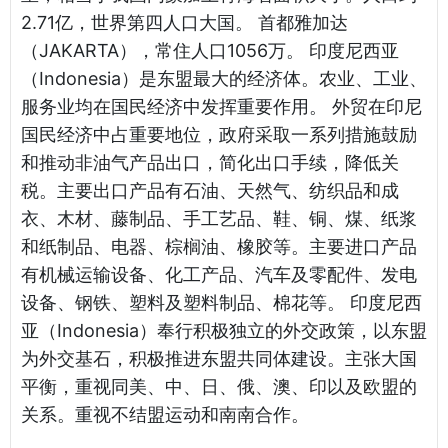
2.71亿，世界第四人口大国。 首都雅加达
（JAKARTA），常住人口1056万。 印度尼西亚
（Indonesia）是东盟最大的经济体。农业、工业、
服务业均在国民经济中发挥重要作用。 外贸在印尼
国民经济中占重要地位，政府采取一系列措施鼓励
和推动非油气产品出口，简化出口手续，降低关
税。主要出口产品有石油、天然气、纺织品和成
衣、木材、藤制品、手工艺品、鞋、铜、煤、纸浆
和纸制品、电器、棕榈油、橡胶等。主要进口产品
有机械运输设备、化工产品、汽车及零配件、发电
设备、钢铁、塑料及塑料制品、棉花等。 印度尼西
亚（Indonesia）奉行积极独立的外交政策，以东盟
为外交基石，积极推进东盟共同体建设。主张大国
平衡，重视同美、中、日、俄、澳、印以及欧盟的
关系。重视不结盟运动和南南合作。