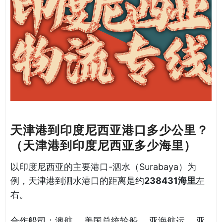
天津港到印度尼西亚港口多少公里？
（天津港到印度尼西亚多少海里）
以印度尼西亚的主要港口-泗水（Surabaya）为
例，天津港到泗水港口的距离是约
238431海里
左
右。
合作船司：澳航， 美国总统轮船， 亚海航运， 亚