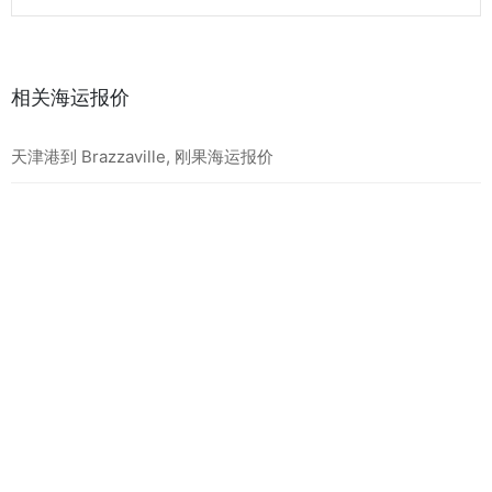
相关海运报价
天津港到 Brazzaville, 刚果海运报价
天津港到 Mundra, 印度海运报价
天津港到 Taichung, 中国台湾海运报价
最新海运报价
天津港到 BEIRA, 莫桑比克海运报价
天津港到 MOMBASA, 肯尼亚海运报价