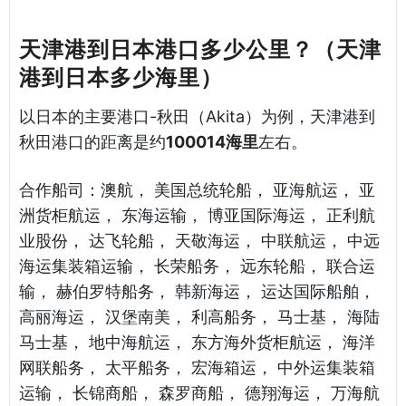
天津港到日本港口多少公里？（天津
港到日本多少海里）
以日本的主要港口-秋田（Akita）为例，天津港到
秋田港口的距离是约
100014海里
左右。
合作船司：澳航， 美国总统轮船， 亚海航运， 亚
洲货柜航运， 东海运输， 博亚国际海运， 正利航
业股份， 达飞轮船， 天敬海运， 中联航运， 中远
海运集装箱运输， 长荣船务， 远东轮船， 联合运
输， 赫伯罗特船务， 韩新海运， 运达国际船舶，
高丽海运， 汉堡南美， 利高船务， 马士基， 海陆
马士基， 地中海航运， 东方海外货柜航运， 海洋
网联船务， 太平船务， 宏海箱运， 中外运集装箱
运输， 长锦商船， 森罗商船， 德翔海运， 万海航