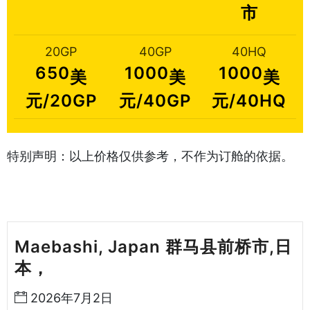
市
20GP
40GP
40HQ
650
1000
1000
美
美
美
元/20GP
元/40GP
元/40HQ
特别声明：以上价格仅供参考，不作为订舱的依据。
Maebashi, Japan 群马县前桥市,日
本，
天津港到日本海运哈德逊湾货运
2026年7月2日