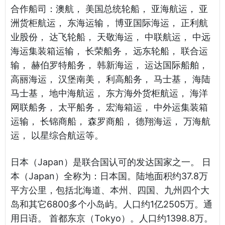
合作船司：澳航， 美国总统轮船， 亚海航运， 亚
洲货柜航运， 东海运输， 博亚国际海运， 正利航
业股份， 达飞轮船， 天敬海运， 中联航运， 中远
海运集装箱运输， 长荣船务， 远东轮船， 联合运
输， 赫伯罗特船务， 韩新海运， 运达国际船舶，
高丽海运， 汉堡南美， 利高船务， 马士基， 海陆
马士基， 地中海航运， 东方海外货柜航运， 海洋
网联船务， 太平船务， 宏海箱运， 中外运集装箱
运输， 长锦商船， 森罗商船， 德翔海运， 万海航
运， 以星综合航运等。
日本（Japan）是联合国认可的发达国家之一。 日
本（Japan）全称为：日本国。陆地面积约37.8万
平方公里，包括北海道、本州、四国、九州四个大
岛和其它6800多个小岛屿。人口约1亿2505万。通
用日语。 首都东京（Tokyo）。人口约1398.8万。