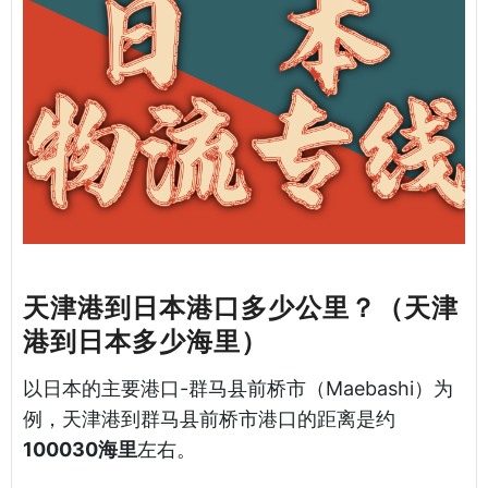
天津港到日本港口多少公里？（天津
港到日本多少海里）
以日本的主要港口-群马县前桥市（Maebashi）为
例，天津港到群马县前桥市港口的距离是约
100030海里
左右。