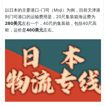
以日本的主要港口-门司（Moji）为例，目前天津港
到门司港口的运输费用是，20尺集装箱海运费为
280美元
左右一个，40尺的集装箱，包括40尺高
柜，运价是
460美元
左右。