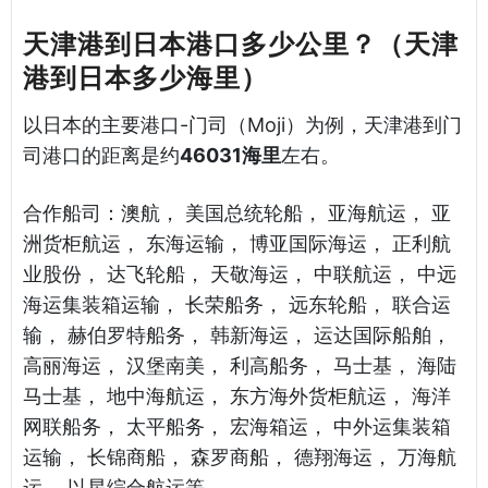
天津港到日本港口多少公里？（天津
港到日本多少海里）
以日本的主要港口-门司（Moji）为例，天津港到门
司港口的距离是约
46031海里
左右。
合作船司：澳航， 美国总统轮船， 亚海航运， 亚
洲货柜航运， 东海运输， 博亚国际海运， 正利航
业股份， 达飞轮船， 天敬海运， 中联航运， 中远
海运集装箱运输， 长荣船务， 远东轮船， 联合运
输， 赫伯罗特船务， 韩新海运， 运达国际船舶，
高丽海运， 汉堡南美， 利高船务， 马士基， 海陆
马士基， 地中海航运， 东方海外货柜航运， 海洋
网联船务， 太平船务， 宏海箱运， 中外运集装箱
运输， 长锦商船， 森罗商船， 德翔海运， 万海航
运， 以星综合航运等。