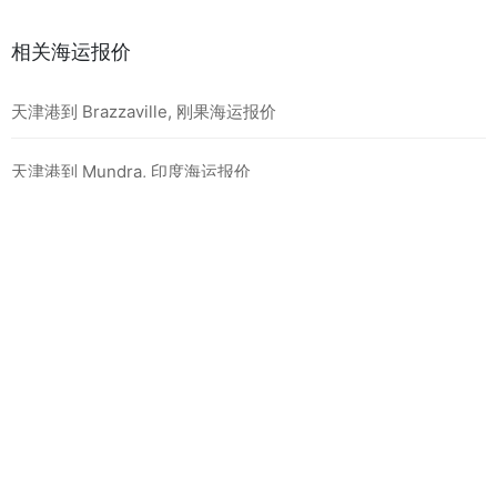
相关海运报价
天津港到 Brazzaville, 刚果海运报价
天津港到 Mundra, 印度海运报价
天津港到 Taichung, 中国台湾海运报价
最新海运报价
天津港到 BEIRA, 莫桑比克海运报价
天津港到 MOMBASA, 肯尼亚海运报价
天津港到 MATADI, 刚果金海运报价