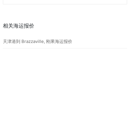
相关海运报价
天津港到 Brazzaville, 刚果海运报价
天津港到 Mundra, 印度海运报价
天津港到 Taichung, 中国台湾海运报价
最新海运报价
天津港到 BEIRA, 莫桑比克海运报价
天津港到 MOMBASA, 肯尼亚海运报价