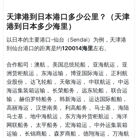
天津港到日本港口多少公里？（天津
港到日本多少海里）
以日本的主要港口-仙台（Sendai）为例，天津港
到仙台港口的距离是约
120014海里
左右。
合作船司：澳航， 美国总统轮船， 亚海航运， 亚
洲货柜航运， 东海运输， 博亚国际海运， 正利航
业股份， 达飞轮船， 天敬海运， 中联航运， 中远
海运集装箱运输， 长荣船务， 远东轮船， 联合运
输， 赫伯罗特船务， 韩新海运， 运达国际船舶，
高丽海运， 汉堡南美， 利高船务， 马士基， 海陆
马士基， 地中海航运， 东方海外货柜航运， 海洋
网联船务， 太平船务， 宏海箱运， 中外运集装箱
运输， 长锦商船， 森罗商船， 德翔海运， 万海航