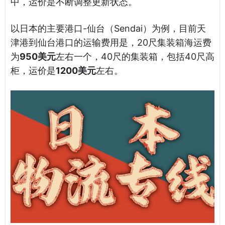
中，运价是不断调整更新状态。
以日本的主要港口-仙台（Sendai）为例，目前天
津港到仙台港口的运输费用是，20尺集装箱海运费
为
950美元
左右一个，40尺的集装箱，包括40尺高
柜，运价是
1200美元
左右。