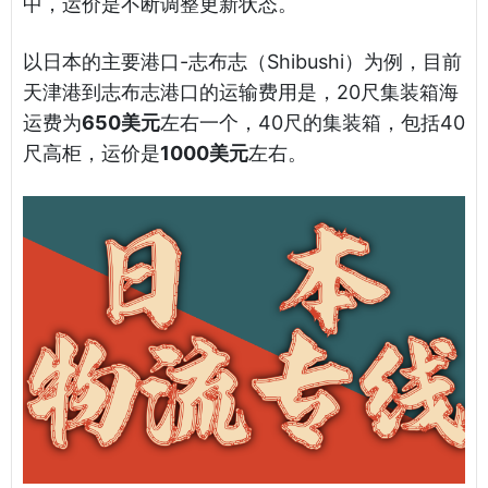
中，运价是不断调整更新状态。
以日本的主要港口-志布志（Shibushi）为例，目前
天津港到志布志港口的运输费用是，20尺集装箱海
运费为
650美元
左右一个，40尺的集装箱，包括40
尺高柜，运价是
1000美元
左右。