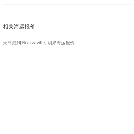
相关海运报价
天津港到 Brazzaville, 刚果海运报价
天津港到 Mundra, 印度海运报价
天津港到 Taichung, 中国台湾海运报价
最新海运报价
天津港到 BEIRA, 莫桑比克海运报价
天津港到 MOMBASA, 肯尼亚海运报价