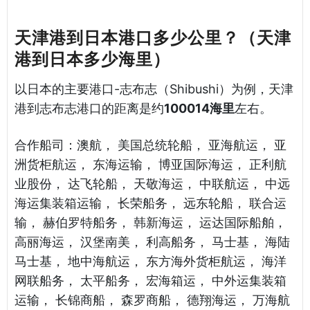
天津港到日本港口多少公里？（天津
港到日本多少海里）
以日本的主要港口-志布志（Shibushi）为例，天津
港到志布志港口的距离是约
100014海里
左右。
合作船司：澳航， 美国总统轮船， 亚海航运， 亚
洲货柜航运， 东海运输， 博亚国际海运， 正利航
业股份， 达飞轮船， 天敬海运， 中联航运， 中远
海运集装箱运输， 长荣船务， 远东轮船， 联合运
输， 赫伯罗特船务， 韩新海运， 运达国际船舶，
高丽海运， 汉堡南美， 利高船务， 马士基， 海陆
马士基， 地中海航运， 东方海外货柜航运， 海洋
网联船务， 太平船务， 宏海箱运， 中外运集装箱
运输， 长锦商船， 森罗商船， 德翔海运， 万海航