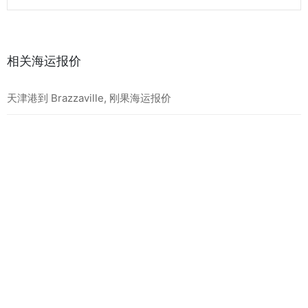
相关海运报价
天津港到 Brazzaville, 刚果海运报价
天津港到 Mundra, 印度海运报价
天津港到 Taichung, 中国台湾海运报价
最新海运报价
天津港到 BEIRA, 莫桑比克海运报价
天津港到 MOMBASA, 肯尼亚海运报价