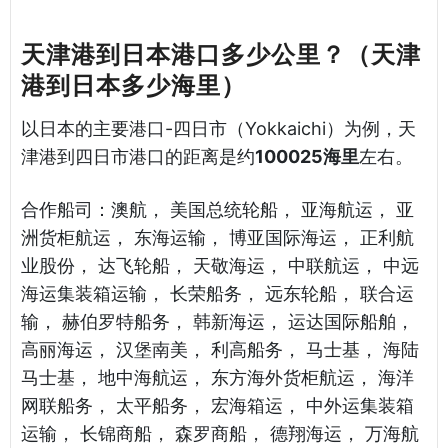
天津港到日本港口多少公里？（天津
港到日本多少海里）
以日本的主要港口-四日市（Yokkaichi）为例，天
津港到四日市港口的距离是约
100025海里
左右。
合作船司：澳航， 美国总统轮船， 亚海航运， 亚
洲货柜航运， 东海运输， 博亚国际海运， 正利航
业股份， 达飞轮船， 天敬海运， 中联航运， 中远
海运集装箱运输， 长荣船务， 远东轮船， 联合运
输， 赫伯罗特船务， 韩新海运， 运达国际船舶，
高丽海运， 汉堡南美， 利高船务， 马士基， 海陆
马士基， 地中海航运， 东方海外货柜航运， 海洋
网联船务， 太平船务， 宏海箱运， 中外运集装箱
运输， 长锦商船， 森罗商船， 德翔海运， 万海航