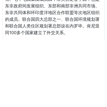
东非政府间发展组织、东部和南部非洲共同市场、
东非共同体和环印度洋地区合作联盟等次地区组织
的成员。联合国四大总部之一、联合国环境规划署
和联合国人类住区规划署总部设在内罗毕。肯尼亚
同100多个国家建立了外交关系。
相关海运报价
天津港到 Brazzaville, 刚果海运报价
天津港到 Mundra, 印度海运报价
天津港到 Taichung, 中国台湾海运报价