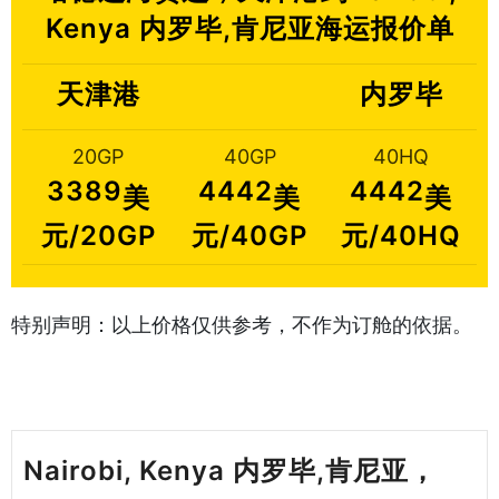
Kenya 内罗毕,肯尼亚海运报价单
天津港
内罗毕
20GP
40GP
40HQ
3389
4442
4442
美
美
美
元/20GP
元/40GP
元/40HQ
特别声明：以上价格仅供参考，不作为订舱的依据。
Nairobi, Kenya 内罗毕,肯尼亚，
天