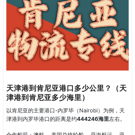
天津港到肯尼亚港口多少公里？（天
津港到肯尼亚多少海里）
以肯尼亚的主要港口-内罗毕（Nairobi）为例，天
津港到内罗毕港口的距离是约
444246海里
左右。
合作船司：澳航， 美国总统轮船， 亚海航运， 亚