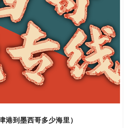
津港到墨西哥多少海里）