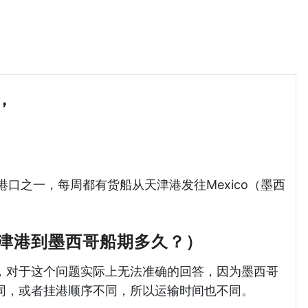
哥，
天津港到墨西哥海运哈德逊湾货运
主要港口之一，每周都有货船从天津港发往Mexico（墨西
津港到墨西哥船期多久？）
，对于这个问题实际上无法准确的回答，因为墨西哥
同，或者挂港顺序不同，所以运输时间也不同。