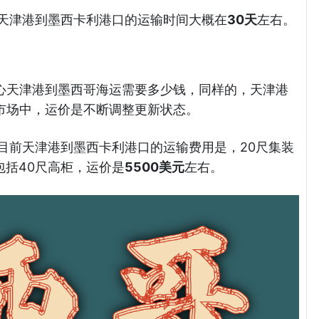
例，天津港到墨西卡利港口的运输时间大概在
30天
左右。
心天津港到墨西哥海运需要多少钱，同样的，天津港
市场中，运价是不断调整更新状态。
例，目前天津港到墨西卡利港口的运输费用是，20尺集装
包括40尺高柜，运价是
5500美元
左右。