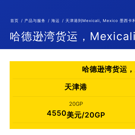
首页
产品与服务
海运
天津港到Mexicali, Mexico 
哈德逊湾货运，Mexicali
哈德逊湾货运，天津
天津港
20GP
4550
美元/20GP