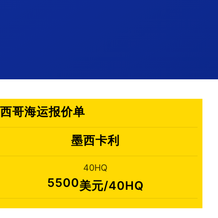
哥
利,墨西哥海运报价单
墨西卡利
40HQ
5500
美元/40HQ