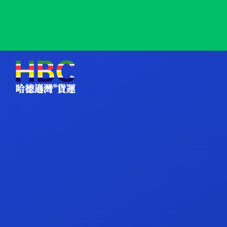
Mesaieed, Qatar, 梅萨伊德, 卡塔尔