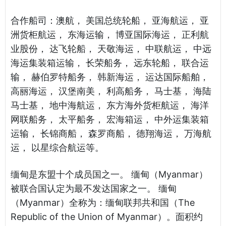
合作船司：澳航， 美国总统轮船， 亚海航运， 亚
洲货柜航运， 东海运输， 博亚国际海运， 正利航
业股份， 达飞轮船， 天敬海运， 中联航运， 中远
海运集装箱运输， 长荣船务， 远东轮船， 联合运
输， 赫伯罗特船务， 韩新海运， 运达国际船舶，
高丽海运， 汉堡南美， 利高船务， 马士基， 海陆
马士基， 地中海航运， 东方海外货柜航运， 海洋
网联船务， 太平船务， 宏海箱运， 中外运集装箱
运输， 长锦商船， 森罗商船， 德翔海运， 万海航
运， 以星综合航运等。
缅甸是东盟十个成员国之一。 缅甸（Myanmar）
被联合国认定为最不发达国家之一。 缅甸
（Myanmar）全称为：缅甸联邦共和国（The
Republic of the Union of Myanmar）。面积约