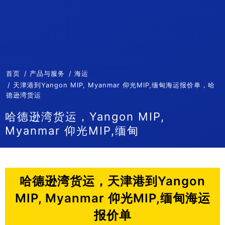
首页
产品与服务
海运
天津港到Yangon MIP, Myanmar 仰光MIP,缅甸海运报价单，哈
德逊湾货运
哈德逊湾货运，Yangon MIP,
Myanmar 仰光MIP,缅甸
哈德逊湾货运，天津港到Yangon
MIP, Myanmar 仰光MIP,缅甸海运
报价单