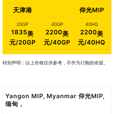
天津港
仰光MIP
20GP
40GP
40HQ
1835
2200
2200
美
美
美
元/20GP
元/40GP
元/40HQ
特别声明：以上价格仅供参考，不作为订舱的依据。
Yangon MIP, Myanmar 仰光MIP,
缅甸，
天津港到缅甸海运哈德逊湾货
运