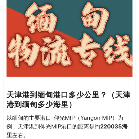
天津港到缅甸港口多少公里？（天津
港到缅甸多少海里）
以缅甸的主要港口-仰光MIP（Yangon MIP）为
例，天津港到仰光MIP港口的距离是约
220035海
里
左右。