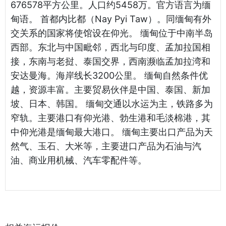
676578平方公里。人口约5458万。官方语言为缅
甸语。 首都内比都（Nay Pyi Taw）。同缅甸有外
交关系的国家将使馆设在仰光。 缅甸位于中南半岛
西部。东北与中国毗邻，西北与印度、孟加拉国相
接，东南与老挝、泰国交界，西南濒临孟加拉湾和
安达曼海。海岸线长3200公里。 缅甸自然条件优
越，资源丰富。主要贸易伙伴是中国、泰国、新加
坡、日本、韩国。 缅甸交通以水运为主，铁路多为
窄轨。主要港口有仰光港、勃生港和毛淡棉港，其
中仰光港是缅甸最大港口。 缅甸主要出口产品为天
然气、玉石、大米等，主要进口产品为石油与汽
油、商业用机械、汽车零配件等。