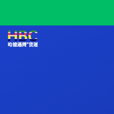
Wallis, Wallis and Futuna, 瓦利斯, 瓦利斯和富图纳