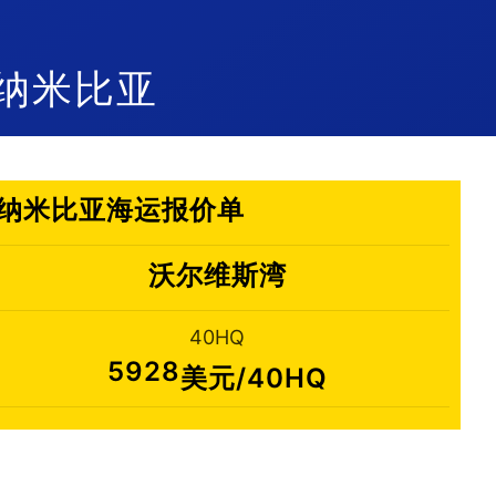
湾,纳米比亚
斯湾,纳米比亚海运报价单
沃尔维斯湾
40HQ
5928
美元/40HQ