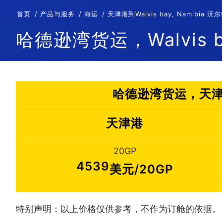
首页
产品与服务
海运
天津港到Walvis bay, Namib
哈德逊湾货运，Walvis b
哈德逊湾货运，天津港到
天津港
20GP
4539
美元/20GP
特别声明：以上价格仅供参考，不作为订舱的依据。