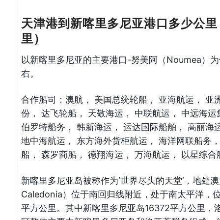
天津港到新喀里多尼亚港口多少公里
里）
以新喀里多尼亚的主要港口-努美阿（Noumea）
右。
合作船司：澳航， 美国总统轮船， 亚海航运， 亚
份， 达飞轮船， 天敬海运， 中联航运， 中远海运
伯罗特船务， 韩新海运， 运达国际船舶， 高丽海运
地中海航运， 东方海外货柜航运， 海洋网联船务，
船， 森罗商船， 德翔海运， 万海航运， 以星综
新喀里多尼亚岛被称作为‘世界尽头的天堂’，地处澳
Caledonia）位于南回归线附近，处于南太平洋，
平方公里。其中新喀里多尼亚岛16372平方公里，洛亚