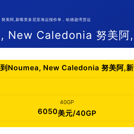
donia 努美阿,新喀里多尼亚海运报价单，哈德逊湾货运
 New Caledonia 努
oumea, New Caledonia 努美
40GP
6050
美元/40GP