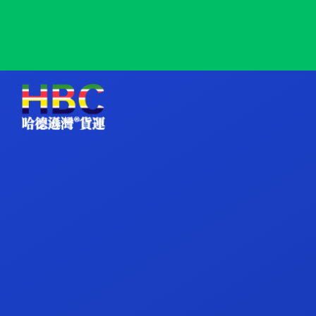
Nouakchott, Mauritania, 努瓦克肖特, 毛里塔尼亚