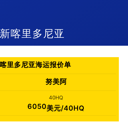
美阿,新喀里多尼亚
阿,新喀里多尼亚海运报价单
努美阿
40HQ
6050
美元/40HQ