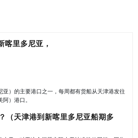
美阿,新喀里多尼亚，
天津港到新喀里多尼亚
新喀里多尼亚）的主要港口之一，每周都有货船从天津港发往
（努美阿）港口。
？（天津港到新喀里多尼亚船期多