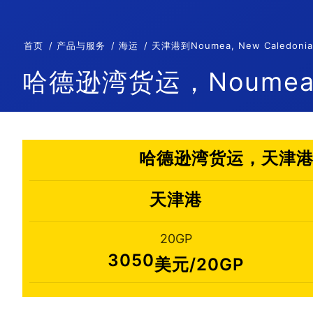
首页
产品与服务
海运
天津港到Noumea, New Cale
哈德逊湾货运，Noumea,
哈德逊湾货运，天津港到N
天津港
20GP
3050
美元/20GP