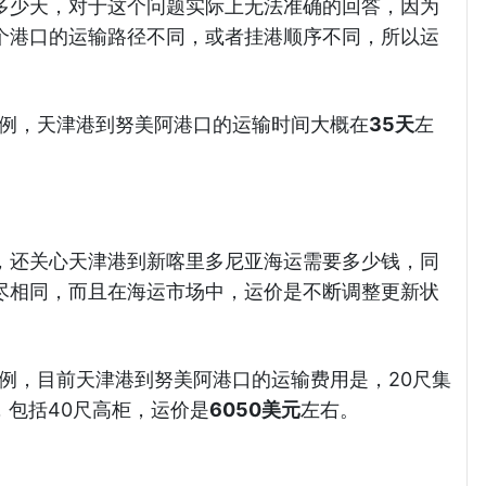
多少天，对于这个问题实际上无法准确的回答，因为
个港口的运输路径不同，或者挂港顺序不同，所以运
）为例，天津港到努美阿港口的运输时间大概在
35天
左
，还关心天津港到新喀里多尼亚海运需要多少钱，同
尽相同，而且在海运市场中，运价是不断调整更新状
为例，目前天津港到努美阿港口的运输费用是，20尺集
，包括40尺高柜，运价是
6050美元
左右。