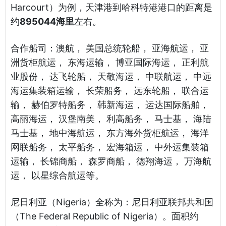
Harcourt）为例，天津港到哈科特港港口的距离是
约
895044海里
左右。
合作船司：澳航， 美国总统轮船， 亚海航运， 亚
洲货柜航运， 东海运输， 博亚国际海运， 正利航
业股份， 达飞轮船， 天敬海运， 中联航运， 中远
海运集装箱运输， 长荣船务， 远东轮船， 联合运
输， 赫伯罗特船务， 韩新海运， 运达国际船舶，
高丽海运， 汉堡南美， 利高船务， 马士基， 海陆
马士基， 地中海航运， 东方海外货柜航运， 海洋
网联船务， 太平船务， 宏海箱运， 中外运集装箱
运输， 长锦商船， 森罗商船， 德翔海运， 万海航
运， 以星综合航运等。
尼日利亚（Nigeria）全称为：尼日利亚联邦共和国
（The Federal Republic of Nigeria）。面积约