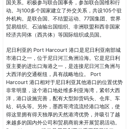
国关系。积极参与联合国事务，参加联合国维和行
动。与100多个国家建立了外交关系，共设105个驻
外机构。是联合国、不结盟运动、77国集团、世界
贸易组织、石油输出国组织、非洲联盟和西非国家
经济共同体（西共体）等国际组织成员国。
尼日利亚的 Port Harcourt 港口是尼日利亚南部城
市港口之一，位于尼日河三角洲沿海。它是尼日利
亚主要的进出口海港之一，是连接尼日河三角洲与
大西洋的交通枢纽，具有战略地位。 Port
Harcourt 港口相对于尼日利亚其他港口的位置优势
非常明显，这个港口地处维多利亚海湾，紧邻大西
洋，港口设施完善，配有大型卸货码头、仓库、车
站、码头等。另外，墨西哥湾流流经港口地区，使
得这里拥有得天独厚的天然港湾优势，并吸引了越
来越多的国内外公司和贸易商前来开展贸易活动。