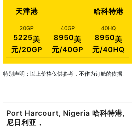
天津港
哈科特港
20GP
40GP
40HQ
5225
8950
8950
美
美
美
元/20GP
元/40GP
元/40HQ
特别声明：以上价格仅供参考，不作为订舱的依据。
Port Harcourt, Nigeria 哈科特港,
尼日利亚，
天津港到尼日利亚海运哈
德逊湾货运