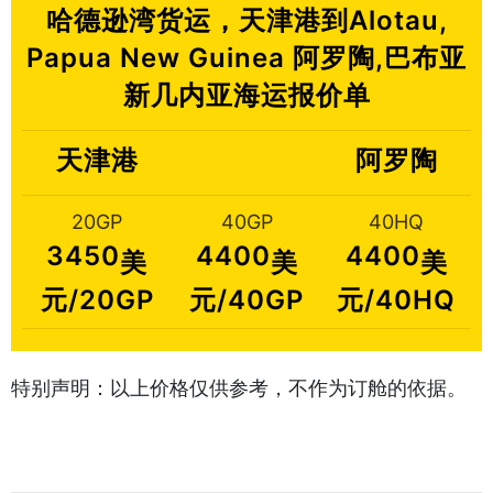
哈德逊湾货运，天津港到Alotau,
Papua New Guinea 阿罗陶,巴布亚
新几内亚海运报价单
天津港
阿罗陶
20GP
40GP
40HQ
3450
4400
4400
美
美
美
元/20GP
元/40GP
元/40HQ
特别声明：以上价格仅供参考，不作为订舱的依据。