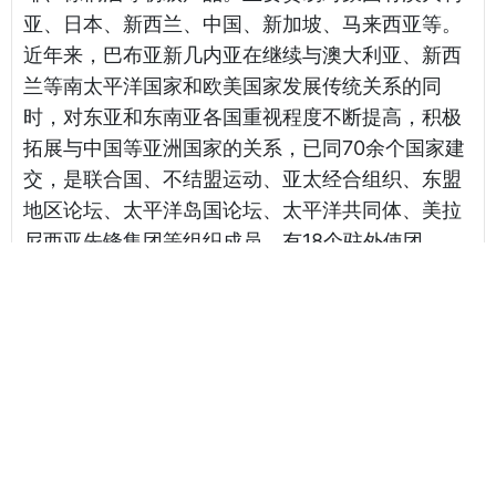
亚、日本、新西兰、中国、新加坡、马来西亚等。
近年来，巴布亚新几内亚在继续与澳大利亚、新西
兰等南太平洋国家和欧美国家发展传统关系的同
时，对东亚和东南亚各国重视程度不断提高，积极
拓展与中国等亚洲国家的关系，已同70余个国家建
交，是联合国、不结盟运动、亚太经合组织、东盟
地区论坛、太平洋岛国论坛、太平洋共同体、美拉
尼西亚先锋集团等组织成员，有18个驻外使团。
相关海运报价
天津港到 Brazzaville, 刚果海运报价