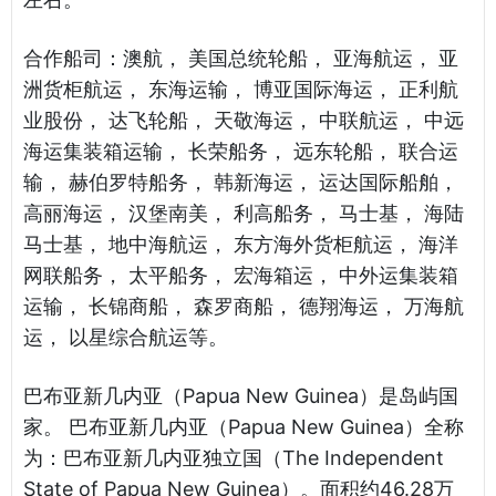
合作船司：澳航， 美国总统轮船， 亚海航运， 亚
洲货柜航运， 东海运输， 博亚国际海运， 正利航
业股份， 达飞轮船， 天敬海运， 中联航运， 中远
海运集装箱运输， 长荣船务， 远东轮船， 联合运
输， 赫伯罗特船务， 韩新海运， 运达国际船舶，
高丽海运， 汉堡南美， 利高船务， 马士基， 海陆
马士基， 地中海航运， 东方海外货柜航运， 海洋
网联船务， 太平船务， 宏海箱运， 中外运集装箱
运输， 长锦商船， 森罗商船， 德翔海运， 万海航
运， 以星综合航运等。
巴布亚新几内亚（Papua New Guinea）是岛屿国
家。 巴布亚新几内亚（Papua New Guinea）全称
为：巴布亚新几内亚独立国（The Independent
State of Papua New Guinea）。面积约46.28万