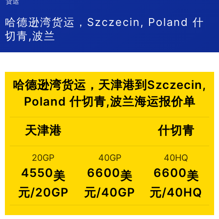
货运
哈德逊湾货运，Szczecin, Poland 什
切青,波兰
哈德逊湾货运，天津港到Szczecin,
Poland 什切青,波兰海运报价单
天津港
什切青
20GP
40GP
40HQ
4550
6600
6600
美
美
美
元/20GP
元/40GP
元/40HQ