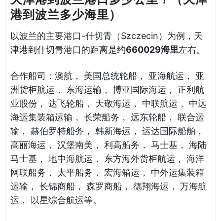
港到波兰多少海里）
以波兰的主要港口-什切青（Szczecin）为例，天
津港到什切青港口的距离是约
660029海里
左右。
合作船司：澳航， 美国总统轮船， 亚海航运， 亚
洲货柜航运， 东海运输， 博亚国际海运， 正利航
业股份， 达飞轮船， 天敬海运， 中联航运， 中远
海运集装箱运输， 长荣船务， 远东轮船， 联合运
输， 赫伯罗特船务， 韩新海运， 运达国际船舶，
高丽海运， 汉堡南美， 利高船务， 马士基， 海陆
马士基， 地中海航运， 东方海外货柜航运， 海洋
网联船务， 太平船务， 宏海箱运， 中外运集装箱
运输， 长锦商船， 森罗商船， 德翔海运， 万海航
运， 以星综合航运等。