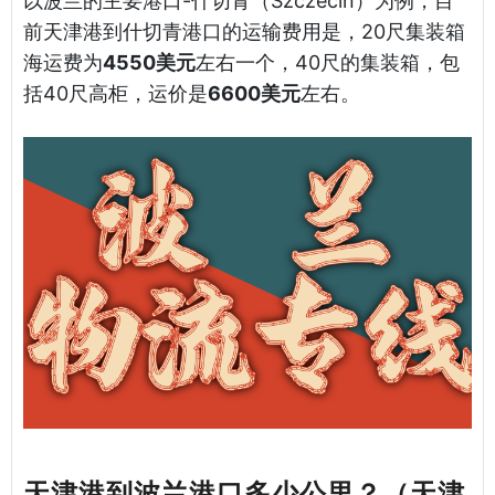
以波兰的主要港口-什切青（Szczecin）为例，目
前天津港到什切青港口的运输费用是，20尺集装箱
海运费为
4550美元
左右一个，40尺的集装箱，包
括40尺高柜，运价是
6600美元
左右。
天津港到波兰港口多少公里？（天津