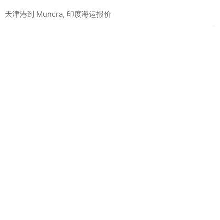
天津港到 Mundra, 印度海运报价
天津港到 Taichung, 中国台湾海运报价
最新海运报价
天津港到 BEIRA, 莫桑比克海运报价
天津港到 MOMBASA, 肯尼亚海运报价
天津港到 MATADI, 刚果金海运报价
相关海运报价
天津港到 Maputo, 莫桑比克海运报价