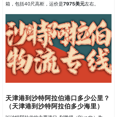
箱，包括40尺高柜，运价是
7975美元
左右。
天津港到沙特阿拉伯港口多少公里？
（天津港到沙特阿拉伯多少海里）