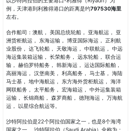
以沙特阿拉伯的主要港口-利雅得（Riyadh）为
例，天津港到利雅得港口的距离是约
797530海里
左右。
合作船司：澳航， 美国总统轮船， 亚海航运， 亚
洲货柜航运， 东海运输， 博亚国际海运， 正利航
业股份， 达飞轮船， 天敬海运， 中联航运， 中远
海运集装箱运输， 长荣船务， 远东轮船， 联合运
输， 赫伯罗特船务， 韩新海运， 运达国际船舶，
高丽海运， 汉堡南美， 利高船务， 马士基， 海陆
马士基， 地中海航运， 东方海外货柜航运， 海洋
网联船务， 太平船务， 宏海箱运， 中外运集装箱
运输， 长锦商船， 森罗商船， 德翔海运， 万海航
运， 以星综合航运等。
沙特阿拉伯是22个阿拉伯国家之一，也是8个海湾
国家之一。 沙特阿拉伯（Saudi Arabia）全称为：