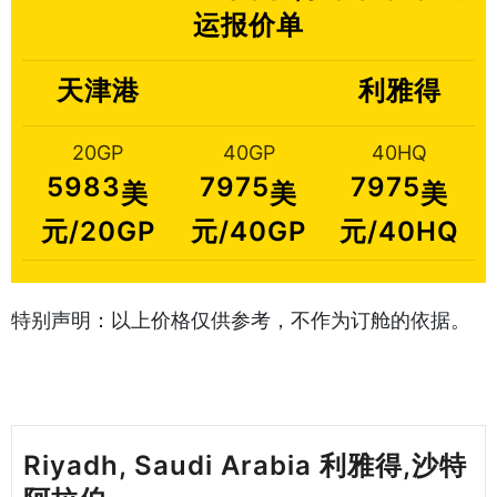
运报价单
天津港
利雅得
20GP
40GP
40HQ
5983
7975
7975
美
美
美
元/20GP
元/40GP
元/40HQ
特别声明：以上价格仅供参考，不作为订舱的依据。
Riyadh, Saudi Arabia 利雅得,沙特