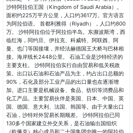
沙特阿拉伯王国（Kingdom of Saudi Arabia）。
面积约225万平方公里，人口约3617万。官方语言
为阿拉伯语。 首都利雅得（Riyadh），人口约800
万。 沙特阿拉伯位于阿拉伯半岛。东濒波斯湾，西
临红海，同约旦、伊拉克、科威特、阿联酋、阿
曼、也门等国接壤，并经法赫德国王大桥与巴林相
接。海岸线长2448公里。 石油工业是沙特经济的
主要支柱。 沙特阿拉伯实行自由贸易和低关税政
策。出口以石油和石油产品为主，约占出口总额的
90%，石化及部分工业产品的出口量也在逐渐增
加。进口主要是机械设备、食品、纺织等消费品和
化工产品。主要贸易伙伴是美国、日本、中国、英
国、德国、意大利、法国、韩国等。由于大量出口
石油，沙特对外贸易长期顺差。 沙特阿拉伯已同
130多个国家建立外交关系，是石油输出国组织
（欧佩克）核心成员和二十国集团中唯一的阿拉伯