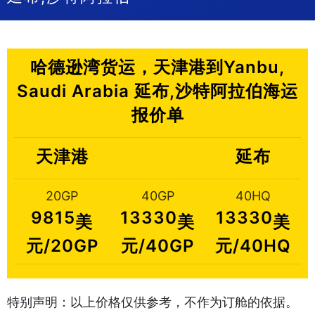
哈德逊湾货运，天津港到Yanbu,
Saudi Arabia 延布,沙特阿拉伯海运
报价单
天津港
延布
20GP
40GP
40HQ
9815
13330
13330
美
美
美
元/20GP
元/40GP
元/40HQ
特别声明：以上价格仅供参考，不作为订舱的依据。