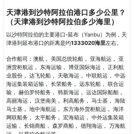
天津港到沙特阿拉伯港口多少公里？
（天津港到沙特阿拉伯多少海里）
以沙特阿拉伯的主要港口-延布（Yanbu）为例，天
津港到延布港口的距离是约
1333020海里
左右。
合作船司：澳航， 美国总统轮船， 亚海航运， 亚
洲货柜航运， 东海运输， 博亚国际海运， 正利航
业股份， 达飞轮船， 天敬海运， 中联航运， 中远
海运集装箱运输， 长荣船务， 远东轮船， 联合运
输， 赫伯罗特船务， 韩新海运， 运达国际船舶，
高丽海运， 汉堡南美， 利高船务， 马士基， 海陆
马士基， 地中海航运， 东方海外货柜航运， 海洋
网联船务， 太平船务， 宏海箱运， 中外运集装箱
运输， 长锦商船， 森罗商船， 德翔海运， 万海航