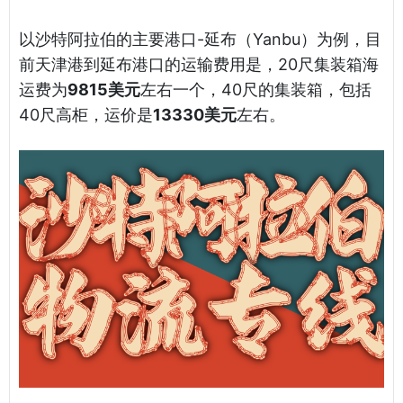
以沙特阿拉伯的主要港口-延布（Yanbu）为例，目
前天津港到延布港口的运输费用是，20尺集装箱海
运费为
9815美元
左右一个，40尺的集装箱，包括
40尺高柜，运价是
13330美元
左右。