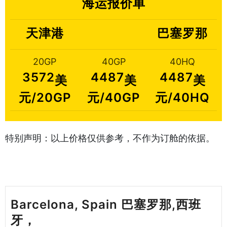
海运报价单
天津港
巴塞罗那
20GP
40GP
40HQ
3572
4487
4487
美
美
美
元/20GP
元/40GP
元/40HQ
特别声明：以上价格仅供参考，不作为订舱的依据。
Barcelona, Spain 巴塞罗那,西班
牙，
天津港到西班牙海运哈德逊湾货