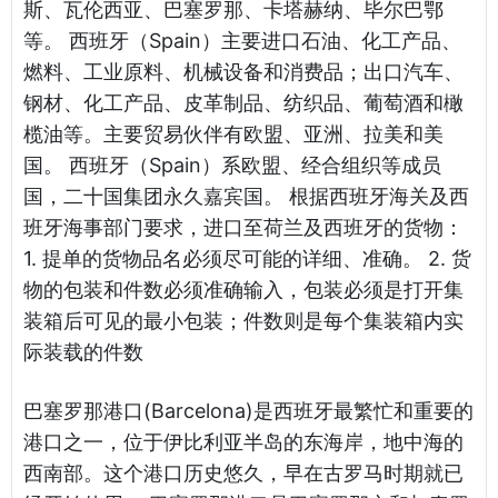
斯、瓦伦西亚、巴塞罗那、卡塔赫纳、毕尔巴鄂
等。 西班牙（Spain）主要进口石油、化工产品、
燃料、工业原料、机械设备和消费品；出口汽车、
钢材、化工产品、皮革制品、纺织品、葡萄酒和橄
榄油等。主要贸易伙伴有欧盟、亚洲、拉美和美
国。 西班牙（Spain）系欧盟、经合组织等成员
国，二十国集团永久嘉宾国。 根据西班牙海关及西
班牙海事部门要求，进口至荷兰及西班牙的货物：
1. 提单的货物品名必须尽可能的详细、准确。 2. 货
物的包装和件数必须准确输入，包装必须是打开集
装箱后可见的最小包装；件数则是每个集装箱内实
际装载的件数
巴塞罗那港口(Barcelona)是西班牙最繁忙和重要的
港口之一，位于伊比利亚半岛的东海岸，地中海的
西南部。这个港口历史悠久，早在古罗马时期就已