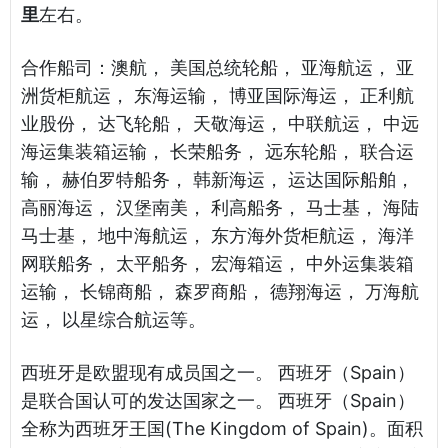
里
左右。
合作船司：澳航， 美国总统轮船， 亚海航运， 亚
洲货柜航运， 东海运输， 博亚国际海运， 正利航
业股份， 达飞轮船， 天敬海运， 中联航运， 中远
海运集装箱运输， 长荣船务， 远东轮船， 联合运
输， 赫伯罗特船务， 韩新海运， 运达国际船舶，
高丽海运， 汉堡南美， 利高船务， 马士基， 海陆
马士基， 地中海航运， 东方海外货柜航运， 海洋
网联船务， 太平船务， 宏海箱运， 中外运集装箱
运输， 长锦商船， 森罗商船， 德翔海运， 万海航
运， 以星综合航运等。
西班牙是欧盟现有成员国之一。 西班牙（Spain）
是联合国认可的发达国家之一。 西班牙（Spain）
全称为西班牙王国(The Kingdom of Spain)。面积