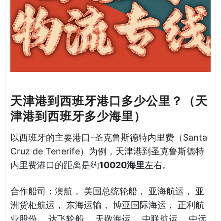
天津港到西班牙港口多少公里？（天
津港到西班牙多少海里）
以西班牙的主要港口-圣克鲁斯德特内里费（Santa
Cruz de Tenerife）为例，天津港到圣克鲁斯德特
内里费港口的距离是约
10020海里
左右。
合作船司：澳航， 美国总统轮船， 亚海航运， 亚
洲货柜航运， 东海运输， 博亚国际海运， 正利航
业股份， 达飞轮船， 天敬海运， 中联航运， 中远