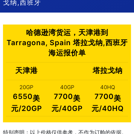
戈纳,西班牙
哈德逊湾货运，天津港到
Tarragona, Spain 塔拉戈纳,西班牙
海运报价单
天津港
塔拉戈纳
20GP
40GP
40HQ
6550
7700
7700
美
美
美
元/20GP
元/40GP
元/40HQ
特别声明：以上价格仅供参考，不作为订舱的依据。