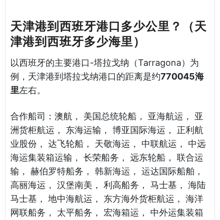
天津港到西班牙港口多少公里？（天
津港到西班牙多少海里）
以西班牙的主要港口-塔拉戈纳（Tarragona）为
例，天津港到塔拉戈纳港口的距离是约
770045海
里
左右。
合作船司：澳航， 美国总统轮船， 亚海航运， 亚
洲货柜航运， 东海运输， 博亚国际海运， 正利航
业股份， 达飞轮船， 天敬海运， 中联航运， 中远
海运集装箱运输， 长荣船务， 远东轮船， 联合运
输， 赫伯罗特船务， 韩新海运， 运达国际船舶，
高丽海运， 汉堡南美， 利高船务， 马士基， 海陆
马士基， 地中海航运， 东方海外货柜航运， 海洋
网联船务， 太平船务， 宏海箱运， 中外运集装箱