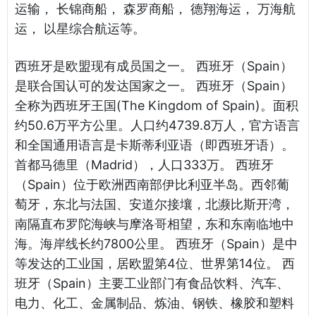
运输， 长锦商船， 森罗商船， 德翔海运， 万海航
运， 以星综合航运等。
西班牙是欧盟现有成员国之一。 西班牙（Spain）
是联合国认可的发达国家之一。 西班牙（Spain）
全称为西班牙王国(The Kingdom of Spain)。面积
约50.6万平方公里。人口约4739.8万人，官方语言
和全国通用语言是卡斯蒂利亚语（即西班牙语）。
首都马德里（Madrid），人口333万。 西班牙
（Spain）位于欧洲西南部伊比利亚半岛。西邻葡
萄牙，东北与法国、安道尔接壤，北濒比斯开湾，
南隔直布罗陀海峡与摩洛哥相望，东和东南临地中
海。海岸线长约7800公里。 西班牙（Spain）是中
等发达的工业国，居欧盟第4位、世界第14位。 西
班牙（Spain）主要工业部门有食品饮料、汽车、
电力、化工、金属制品、炼油、钢铁、橡胶和塑料