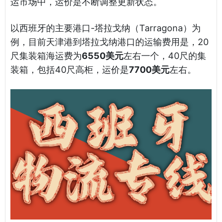
运市场中，运价是不断调整更新状态。
以西班牙的主要港口-塔拉戈纳（Tarragona）为
例，目前天津港到塔拉戈纳港口的运输费用是，20
尺集装箱海运费为
6550美元
左右一个，40尺的集
装箱，包括40尺高柜，运价是
7700美元
左右。