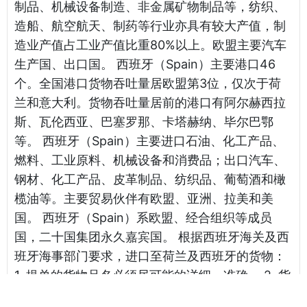
制品、机械设备制造、非金属矿物制品等，纺织、
造船、航空航天、制药等行业亦具有较大产值，制
造业产值占工业产值比重80%以上。欧盟主要汽车
生产国、出口国。 西班牙（Spain）主要港口46
个。全国港口货物吞吐量居欧盟第3位，仅次于荷
兰和意大利。货物吞吐量居前的港口有阿尔赫西拉
斯、瓦伦西亚、巴塞罗那、卡塔赫纳、毕尔巴鄂
等。 西班牙（Spain）主要进口石油、化工产品、
燃料、工业原料、机械设备和消费品；出口汽车、
钢材、化工产品、皮革制品、纺织品、葡萄酒和橄
榄油等。主要贸易伙伴有欧盟、亚洲、拉美和美
国。 西班牙（Spain）系欧盟、经合组织等成员
国，二十国集团永久嘉宾国。 根据西班牙海关及西
班牙海事部门要求，进口至荷兰及西班牙的货物：
1. 提单的货物品名必须尽可能的详细、准确。 2. 货
物的包装和件数必须准确输入，包装必须是打开集