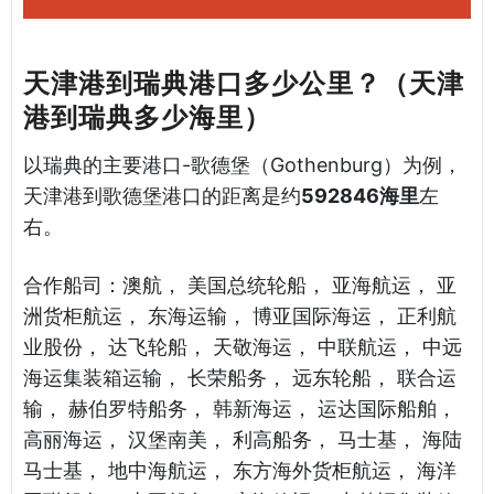
天津港到瑞典港口多少公里？（天津
港到瑞典多少海里）
以瑞典的主要港口-歌德堡（Gothenburg）为例，
天津港到歌德堡港口的距离是约
592846海里
左
右。
合作船司：澳航， 美国总统轮船， 亚海航运， 亚
洲货柜航运， 东海运输， 博亚国际海运， 正利航
业股份， 达飞轮船， 天敬海运， 中联航运， 中远
海运集装箱运输， 长荣船务， 远东轮船， 联合运
输， 赫伯罗特船务， 韩新海运， 运达国际船舶，
高丽海运， 汉堡南美， 利高船务， 马士基， 海陆
马士基， 地中海航运， 东方海外货柜航运， 海洋