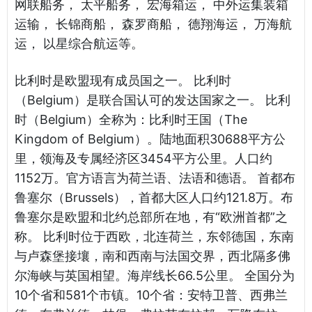
网联船务， 太平船务， 宏海箱运， 中外运集装箱
运输， 长锦商船， 森罗商船， 德翔海运， 万海航
运， 以星综合航运等。
比利时是欧盟现有成员国之一。 比利时
（Belgium）是联合国认可的发达国家之一。 比利
时（Belgium）全称为：比利时王国（The
Kingdom of Belgium）。陆地面积30688平方公
里，领海及专属经济区3454平方公里。人口约
1152万。官方语言为荷兰语、法语和德语。 首都布
鲁塞尔（Brussels），首都大区人口约121.8万。布
鲁塞尔是欧盟和北约总部所在地，有“欧洲首都”之
称。 比利时位于西欧，北连荷兰，东邻德国，东南
与卢森堡接壤，南和西南与法国交界，西北隔多佛
尔海峡与英国相望。海岸线长66.5公里。 全国分为
10个省和581个市镇。10个省：安特卫普、西弗兰