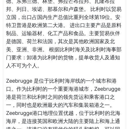
德、东弗兰德、林堡、弗拉芒布拉邦、瓦隆布拉
邦、列日、埃诺、那慕尔和卢森堡。 比利时以贸易
立国，出口占国内生产总值比重列全球第19位。安
特卫普港是欧洲第二大港。 进出口主要产品是原料
制品、运输器材、化工产品和食品。主要贸易伙伴
是德国、荷兰和法国，其次是其他欧洲国家及北
美、亚洲、非洲。 根据比利时海关及比利时海事部
门要求：卸港为比利时的货物，提单收货人及通知
人不可为个人。
Zeebrugge 是位于比利时海岸线的一个城市和港
口。作为比利时的一个重要海港城市，Zeebrugge
港是荷兰和比利时之间的领先货运和乘客港口之
一，同时也是欧洲最大的汽车和集装箱港之一。
Zeebrugge港口地理位置优越，位于比利时的北海
海岸，是连接英国和欧洲大陆的主要陆上和海上通