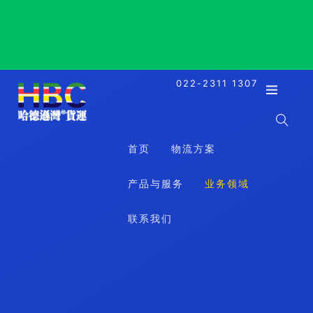
Goma, DR Congo, 戈马港, 刚果金
022-2311 1307
首页
物流方案
产品与服务
业务领域
联系我们