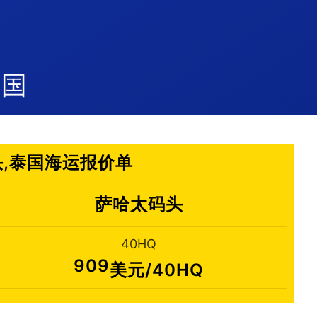
泰国
码头,泰国海运报价单
萨哈太码头
40HQ
909
美元/40HQ