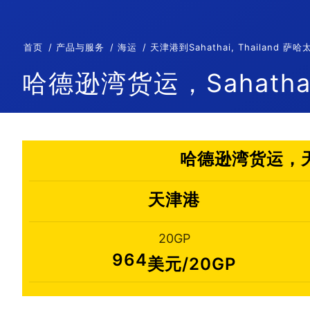
首页
产品与服务
海运
天津港到Sahathai, Thailan
哈德逊湾货运，Sahathai
哈德逊湾货运，天津
天津港
20GP
964
美元/20GP