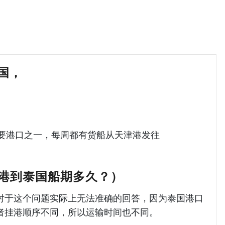
泰国，
天津港到泰国海运哈德逊湾货运
国）的主要港口之一，每周都有货船从天津港发往
。
港到泰国船期多久？）
对于这个问题实际上无法准确的回答，因为泰国港口
者挂港顺序不同，所以运输时间也不同。