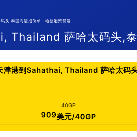
d 萨哈太码头,泰国海运报价单，哈德逊湾货运
, Thailand 萨哈太码头,
港到Sahathai, Thailand 萨哈太
40GP
909
美元/40GP