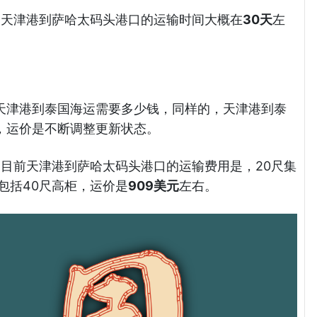
为例，天津港到萨哈太码头港口的运输时间大概在
30天
左
天津港到泰国海运需要多少钱，同样的，天津港到泰
，运价是不断调整更新状态。
例，目前天津港到萨哈太码头港口的运输费用是，20尺集
包括40尺高柜，运价是
909美元
左右。