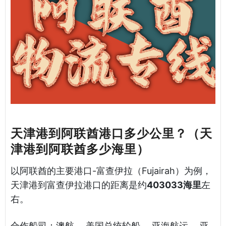
天津港到阿联酋港口多少公里？（天
津港到阿联酋多少海里）
以阿联酋的主要港口-富查伊拉（Fujairah）为例，
天津港到富查伊拉港口的距离是约
403033海里
左
右。
合作船司：澳航， 美国总统轮船， 亚海航运， 亚