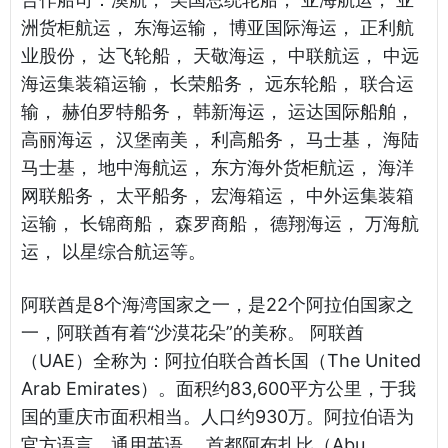
洲货柜航运， 东海运输， 博亚国际海运， 正利航
业股份， 达飞轮船， 天敬海运， 中联航运， 中远
海运集装箱运输， 长荣船务， 远东轮船， 联合运
输， 赫伯罗特船务， 韩新海运， 运达国际船舶，
高丽海运， 汉堡南美， 利高船务， 马士基， 海陆
马士基， 地中海航运， 东方海外货柜航运， 海洋
网联船务， 太平船务， 宏海箱运， 中外运集装箱
运输， 长锦商船， 森罗商船， 德翔海运， 万海航
运， 以星综合航运等。
阿联酋是8个海湾国家之一，是22个阿拉伯国家之
一，阿联酋有着“沙漠花朵”的美称。 阿联酋
（UAE）全称为：阿拉伯联合酋长国（The United
Arab Emirates）。面积约83,600平方公里，于我
国的重庆市面积相当。人口约930万。阿拉伯语为
官方语言，通用英语。 首都阿布扎比（Abu