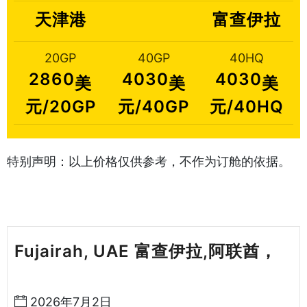
天津港
富查伊拉
20GP
40GP
40HQ
2860
4030
4030
美
美
美
元/20GP
元/40GP
元/40HQ
特别声明：以上价格仅供参考，不作为订舱的依据。
Fujairah, UAE 富查伊拉,阿联酋，
天津港到阿联酋海运哈德逊湾货运
2026年7月2日