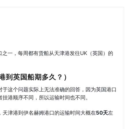
天津港到英国海运哈德逊湾货运
要港口之一，每周都有货船从天津港发往UK（英国）的
港到英国船期多久？）
对于这个问题实际上无法准确的回答，因为英国港口
者挂港顺序不同，所以运输时间也不同。
为例，天津港到伊名赫姆港口的运输时间大概在
50天
左