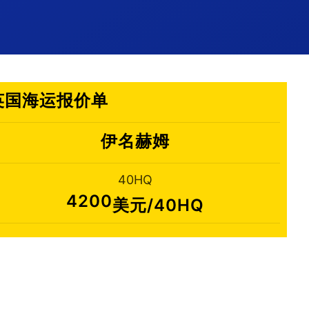
,英国海运报价单
伊名赫姆
40HQ
4200
美元/40HQ