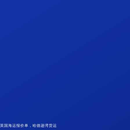
赫姆,英国海运报价单，哈德逊湾货运