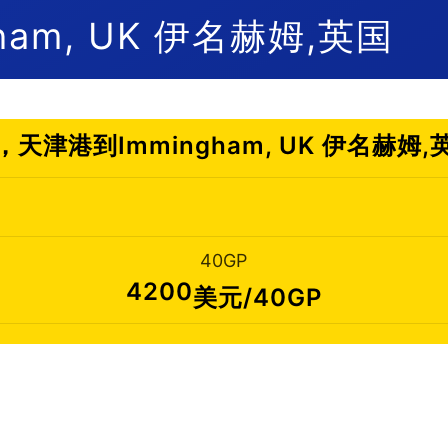
am, UK 伊名赫姆,英国
天津港到Immingham, UK 伊名赫姆
40GP
4200
美元/40GP