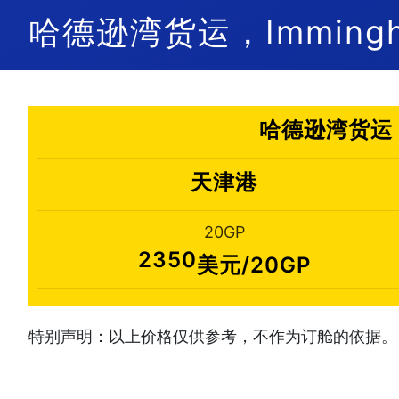
哈德逊湾货运，Immingh
哈德逊湾货运，
天津港
20GP
2350
美元/20GP
特别声明：以上价格仅供参考，不作为订舱的依据。