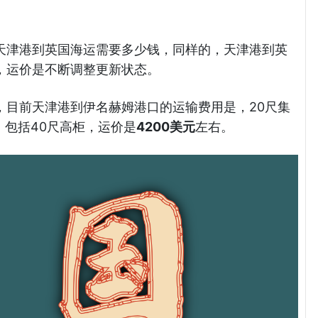
天津港到英国海运需要多少钱，同样的，天津港到英
，运价是不断调整更新状态。
为例，目前天津港到伊名赫姆港口的运输费用是，20尺集
，包括40尺高柜，运价是
4200美元
左右。