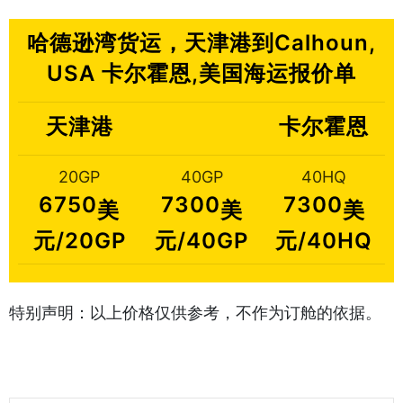
哈德逊湾货运，天津港到Calhoun,
USA 卡尔霍恩,美国海运报价单
天津港
卡尔霍恩
20GP
40GP
40HQ
6750
7300
7300
美
美
美
元/20GP
元/40GP
元/40HQ
特别声明：以上价格仅供参考，不作为订舱的依据。