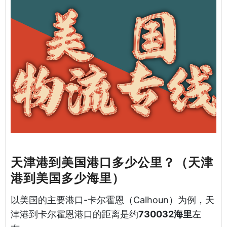
天津港到美国港口多少公里？（天津
港到美国多少海里）
以美国的主要港口-卡尔霍恩（Calhoun）为例，天
津港到卡尔霍恩港口的距离是约
730032海里
左