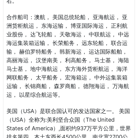
右。
合作船司：澳航， 美国总统轮船， 亚海航运， 亚
洲货柜航运， 东海运输， 博亚国际海运， 正利航
业股份， 达飞轮船， 天敬海运， 中联航运， 中远
海运集装箱运输， 长荣船务， 远东轮船， 联合运
输， 赫伯罗特船务， 韩新海运， 运达国际船舶，
高丽海运， 汉堡南美， 利高船务， 马士基， 海陆
马士基， 地中海航运， 东方海外货柜航运， 海洋
网联船务， 太平船务， 宏海箱运， 中外运集装箱
运输， 长锦商船， 森罗商船， 德翔海运， 万海航
运， 以星综合航运等。
美国（USA）是联合国认可的发达国家之一。 美国
（USA）全称为:美利坚合众国（The United
States of America）,面积约937万平方公里，世界
排名第四，本土东西长4500公里，南北宽2700公