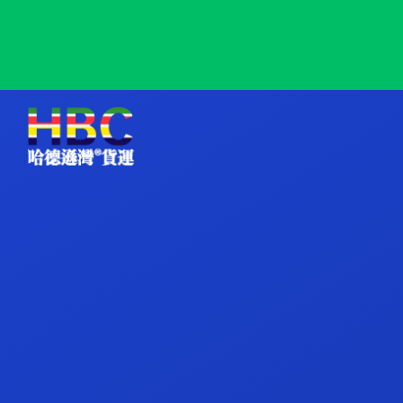
Dekheila, Egypt, 达克黑拉, 埃及