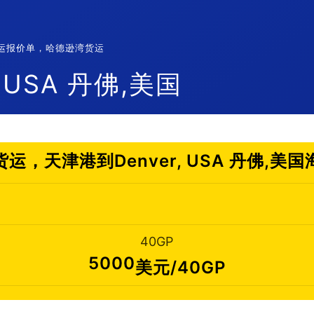
国海运报价单，哈德逊湾货运
 USA 丹佛,美国
运，天津港到Denver, USA 丹佛,美
40GP
5000
美元/40GP