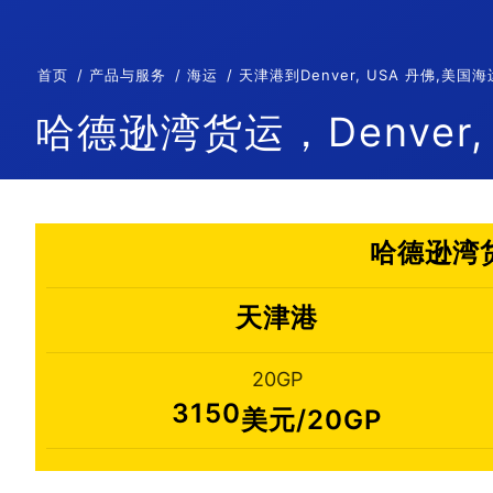
首页
产品与服务
海运
天津港到Denver, USA 丹佛,美
哈德逊湾货运，Denver,
哈德逊湾货
天津港
20GP
3150
美元/20GP