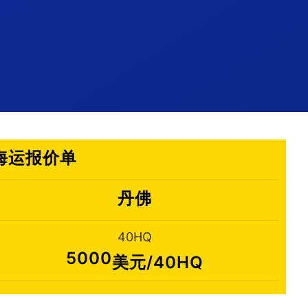
国海运报价单
丹佛
40HQ
5000
美元/40HQ