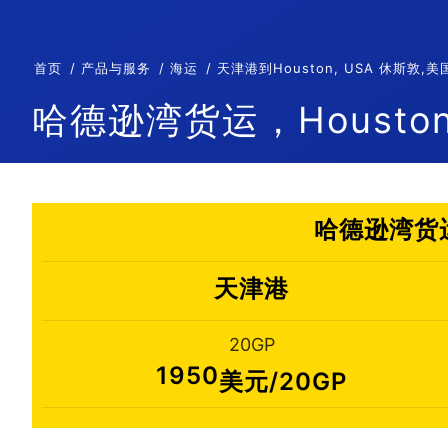
首页
产品与服务
海运
天津港到Houston, USA 休斯
哈德逊湾货运，Houston
哈德逊湾货运
天津港
20GP
1950
美元/20GP