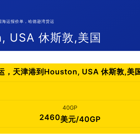
敦,美国海运报价单，哈德逊湾货运
, USA 休斯敦,美国
，天津港到Houston, USA 休斯敦,
40GP
2460
美元/40GP