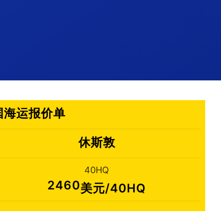
美国海运报价单
休斯敦
40HQ
2460
美元/40HQ