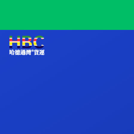
Hososhima, Japan, 细岛, 日本