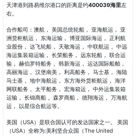
天津港到路易维尔港口的距离是约
400039海里
左
右。
合作船司：澳航， 美国总统轮船， 亚海航运， 亚
洲货柜航运， 东海运输， 博亚国际海运， 正利航
业股份， 达飞轮船， 天敬海运， 中联航运， 中远
海运集装箱运输， 长荣船务， 远东轮船， 联合运
输， 赫伯罗特船务， 韩新海运， 运达国际船舶，
高丽海运， 汉堡南美， 利高船务， 马士基， 海陆
马士基， 地中海航运， 东方海外货柜航运， 海洋
网联船务， 太平船务， 宏海箱运， 中外运集装箱
运输， 长锦商船， 森罗商船， 德翔海运， 万海航
运， 以星综合航运等。
美国（USA）是联合国认可的发达国家之一。 美国
（USA）全称为:美利坚合众国（The United