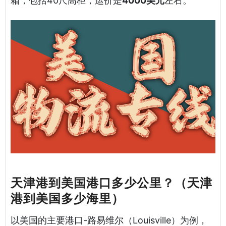
箱，包括40尺高柜，运价是
4000美元
左右。
天津港到美国港口多少公里？（天津
港到美国多少海里）
以美国的主要港口-路易维尔（Louisville）为例，