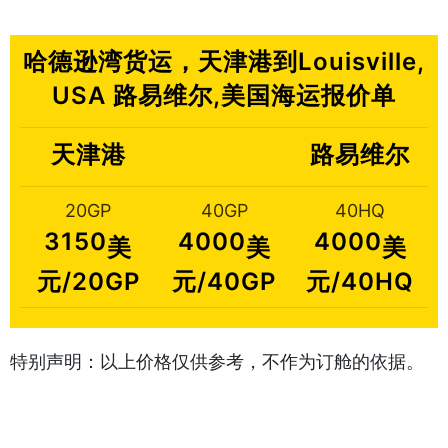
哈德逊湾货运，天津港到Louisville,
USA 路易维尔,美国海运报价单
天津港
路易维尔
20GP
40GP
40HQ
3150
4000
4000
美
美
美
元/20GP
元/40GP
元/40HQ
特别声明：以上价格仅供参考，不作为订舱的依据。