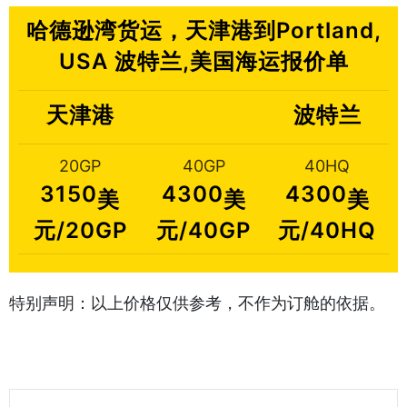
哈德逊湾货运，天津港到Portland,
USA 波特兰,美国海运报价单
天津港
波特兰
20GP
40GP
40HQ
3150
4300
4300
美
美
美
元/20GP
元/40GP
元/40HQ
特别声明：以上价格仅供参考，不作为订舱的依据。