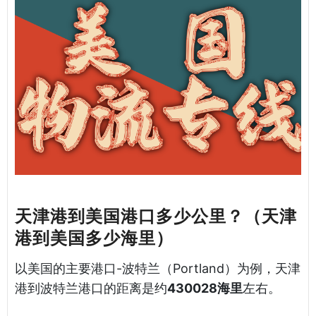
天津港到美国港口多少公里？（天津
港到美国多少海里）
以美国的主要港口-波特兰（Portland）为例，天津
港到波特兰港口的距离是约
430028海里
左右。