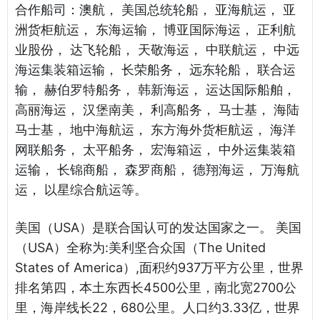
合作船司：澳航， 美国总统轮船， 亚海航运， 亚
洲货柜航运， 东海运输， 博亚国际海运， 正利航
业股份， 达飞轮船， 天敬海运， 中联航运， 中远
海运集装箱运输， 长荣船务， 远东轮船， 联合运
输， 赫伯罗特船务， 韩新海运， 运达国际船舶，
高丽海运， 汉堡南美， 利高船务， 马士基， 海陆
马士基， 地中海航运， 东方海外货柜航运， 海洋
网联船务， 太平船务， 宏海箱运， 中外运集装箱
运输， 长锦商船， 森罗商船， 德翔海运， 万海航
运， 以星综合航运等。
美国（USA）是联合国认可的发达国家之一。 美国
（USA）全称为:美利坚合众国（The United
States of America）,面积约937万平方公里，世界
排名第四，本土东西长4500公里，南北宽2700公
里，海岸线长22，680公里。人口约3.33亿，世界