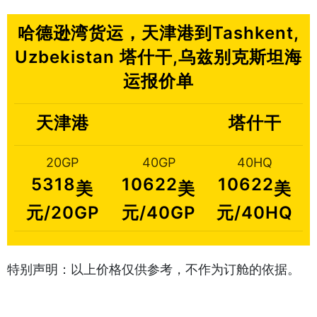
哈德逊湾货运，天津港到Tashkent,
Uzbekistan 塔什干,乌兹别克斯坦海
运报价单
天津港
塔什干
20GP
40GP
40HQ
5318
10622
10622
美
美
美
元/20GP
元/40GP
元/40HQ
特别声明：以上价格仅供参考，不作为订舱的依据。