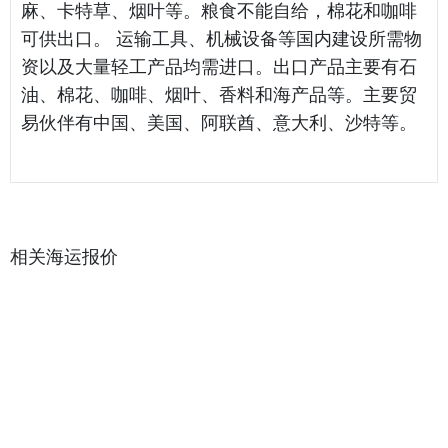
麻、卡特草、烟叶等。粮食不能自给，棉花和咖啡
可供出口。 运输工具、机械设备等国内建设所需物
资以及大量轻工产品均需进口。出口产品主要有石
油、棉花、咖啡、烟叶、香料和海产品等。主要贸
易伙伴有中国、美国、阿联酋、意大利、沙特等。
相关海运报价
天津港到 Brazzaville, 刚果海运报价
天津港到 Mundra, 印度海运报价
天津港到 Taichung, 中国台湾海运报价