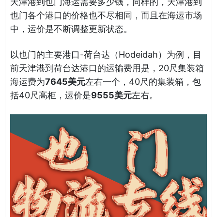
天津港到也门海运需要多少钱，同样的，天津港到
也门各个港口的价格也不尽相同，而且在海运市场
中，运价是不断调整更新状态。
以也门的主要港口-荷台达（Hodeidah）为例，目
前天津港到荷台达港口的运输费用是，20尺集装箱
海运费为
7645美元
左右一个，40尺的集装箱，包
括40尺高柜，运价是
9555美元
左右。