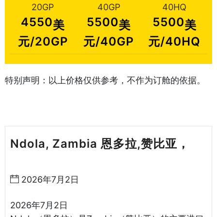
20GP
40GP
40HQ
4550
5500
5500
美
美
美
元/20GP
元/40GP
元/40HQ
特别声明：以上价格仅供参考，不作为订舱的依据。
Ndola, Zambia 恩多拉,赞比亚，
天
津港到赞比亚海运哈德逊湾货运
2026年7月2日
2026年7月2日