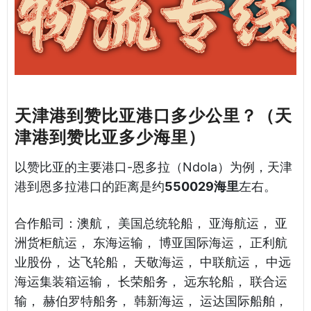
天津港到赞比亚港口多少公里？（天
津港到赞比亚多少海里）
以赞比亚的主要港口-恩多拉（Ndola）为例，天津
港到恩多拉港口的距离是约
550029海里
左右。
合作船司：澳航， 美国总统轮船， 亚海航运， 亚
洲货柜航运， 东海运输， 博亚国际海运， 正利航
业股份， 达飞轮船， 天敬海运， 中联航运， 中远
海运集装箱运输， 长荣船务， 远东轮船， 联合运
输， 赫伯罗特船务， 韩新海运， 运达国际船舶，